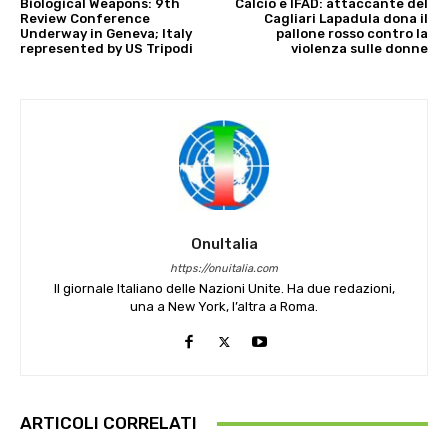
Biological Weapons: 9th
Calcio e IFAD: attaccante del
Review Conference
Cagliari Lapadula dona il
Underway in Geneva; Italy
pallone rosso contro la
represented by US Tripodi
violenza sulle donne
OnuItalia
https://onuitalia.com
Il giornale Italiano delle Nazioni Unite. Ha due redazioni,
una a New York, l’altra a Roma.
ARTICOLI CORRELATI