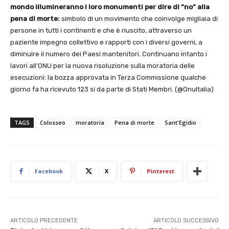
mondo illumineranno i loro monumenti per dire di “no” alla
pena di morte:
simbolo di un movimento che coinvolge migliaia di
persone in tutti i continenti e che è riuscito, attraverso un
paziente impegno collettivo e rapporti con i diversi governi, a
diminuire il numero dei Paesi mantenitori. Continuano intanto i
lavori all’ONU per la nuova risoluzione sulla moratoria delle
esecuzioni: la bozza approvata in Terza Commissione qualche
giorno fa ha ricevuto 123 si da parte di Stati Membri. (@OnuItalia)
TAGS
Colosseo
moratoria
Pena di morte
Sant'Egidio
Facebook
X
Pinterest
ARTICOLO PRECEDENTE
ARTICOLO SUCCESSIVO