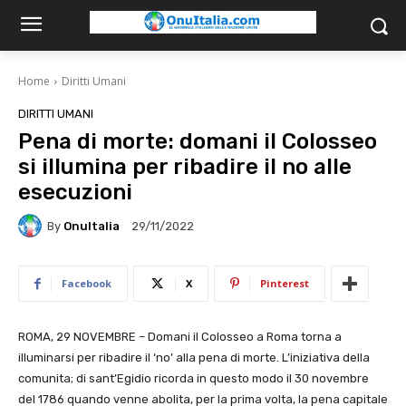
Home
Diritti Umani
DIRITTI UMANI
Pena di morte: domani il Colosseo
si illumina per ribadire il no alle
esecuzioni
By
OnuItalia
29/11/2022
Facebook
X
Pinterest
ROMA, 29 NOVEMBRE – Domani il Colosseo a Roma torna a
illuminarsi per ribadire il ‘no’ alla pena di morte. L’iniziativa della
comunita; di sant’Egidio ricorda in questo modo il 30 novembre
del 1786 quando venne abolita, per la prima volta, la pena capitale