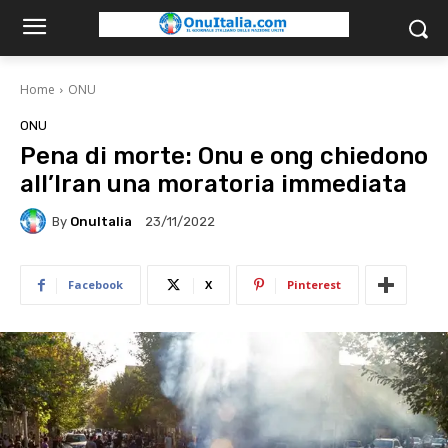
Home
ONU
ONU
Pena di morte: Onu e ong chiedono
all’Iran una moratoria immediata
By
OnuItalia
23/11/2022
Facebook
X
Pinterest