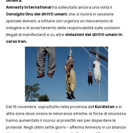
Ginevra.
Amnesty International
ha sollecitato ancora una volta il
Consiglio Onu dei diritti
umani
, che si riunirà in sessione
speciale domani, a istituire con urgenza un meccanismo di
indagine e di accertamento delle responsabilità sulle uccisioni
illegali di manifestanti e su altre
violazioni dei diritti umani in
corso Iran.
Dal 15 novembre, soprattutto nella provincia de
l Kurdistan
e in
altre zone dove vivono le minoranze etniche, le forze di sicurezza
hanno aumentato il ricorso ai proiettili veri per disperdere le
proteste. Negli ultimi sette giorni – afferma Amnesty in un bilancio