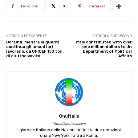
Facebook
X
Pinterest
ARTICOLO PRECEDENTE
ARTICOLO SUCCESSIVO
Ucraina: mentre la guerra
Italy contributed with over
continua gli umanitari
one million dollars to Un
lavorano, da UNICEF 150 ton.
Department of Political
di aiuti salvavita
Affairs
OnuItalia
https://onuitalia.com
Il giornale Italiano delle Nazioni Unite. Ha due redazioni,
una a New York, l’altra a Roma.