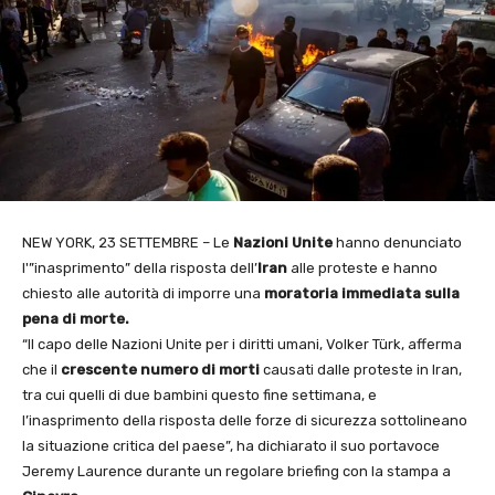
NEW YORK, 23 SETTEMBRE – Le
Nazioni Unite
hanno denunciato
l'”inasprimento” della risposta dell’
Iran
alle proteste e hanno
chiesto alle autorità di imporre una
moratoria immediata sulla
pena di morte.
“Il capo delle Nazioni Unite per i diritti umani, Volker Türk, afferma
che il
crescente
numero di morti
causati dalle proteste in Iran,
tra cui quelli di due bambini questo fine settimana, e
l’inasprimento della risposta delle forze di sicurezza sottolineano
la situazione critica del paese”, ha dichiarato il suo portavoce
Jeremy Laurence durante un regolare briefing con la stampa a