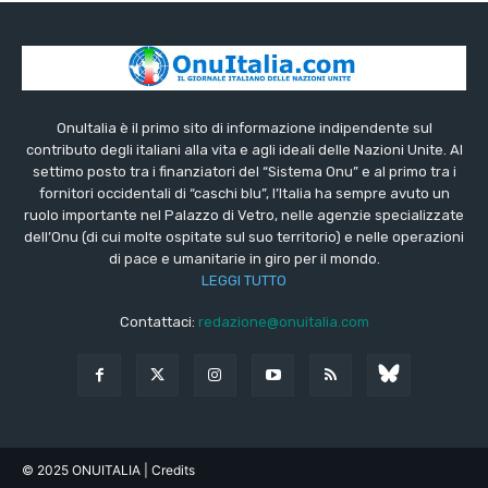
OnuItalia è il primo sito di informazione indipendente sul
contributo degli italiani alla vita e agli ideali delle Nazioni Unite. Al
settimo posto tra i finanziatori del “Sistema Onu” e al primo tra i
fornitori occidentali di “caschi blu”, l’Italia ha sempre avuto un
ruolo importante nel Palazzo di Vetro, nelle agenzie specializzate
dell’Onu (di cui molte ospitate sul suo territorio) e nelle operazioni
di pace e umanitarie in giro per il mondo.
LEGGI TUTTO
Contattaci:
redazione@onuitalia.com
© 2025 ONUITALIA
| Credits