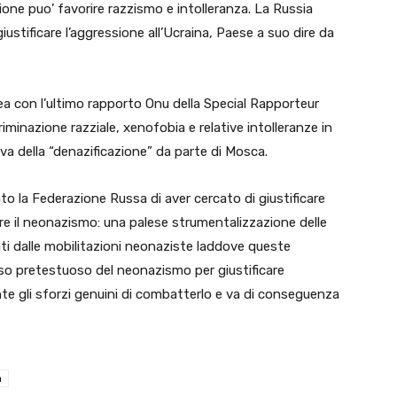
ione puo’ favorire razzismo e intolleranza. La Russia
giustificare l’aggressione all’Ucraina, Paese a suo dire da
inea con l’ultimo rapporto Onu della Special Rapporteur
minazione razziale, xenofobia e relative intolleranze in
tiva della “denazificazione” da parte di Mosca.
 la Federazione Russa di aver cercato di giustificare
nare il neonazismo: una palese strumentalizzazione delle
vati dalle mobilitazioni neonaziste laddove queste
so pretestuoso del neonazismo per giustificare
te gli sforzi genuini di combatterlo e va di conseguenza
a