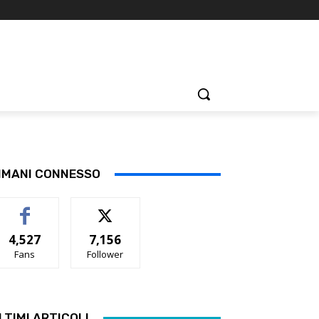
IMANI CONNESSO
4,527
7,156
Fans
Follower
LTIMI ARTICOLI