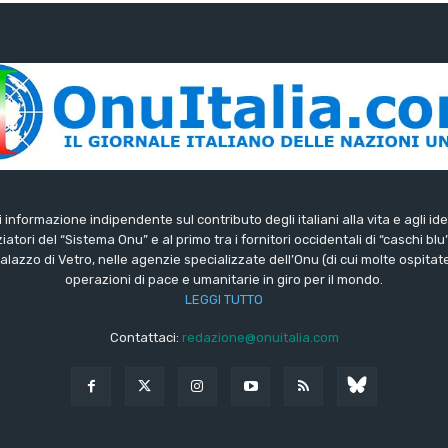
di informazione indipendente sul contributo degli italiani alla vita e agli ide
iatori del “Sistema Onu” e al primo tra i fornitori occidentali di “caschi blu
lazzo di Vetro, nelle agenzie specializzate dell’Onu (di cui molte ospitate 
operazioni di pace e umanitarie in giro per il mondo.
LEGGI TUTTO
Contattaci:
redazione@onuitalia.com