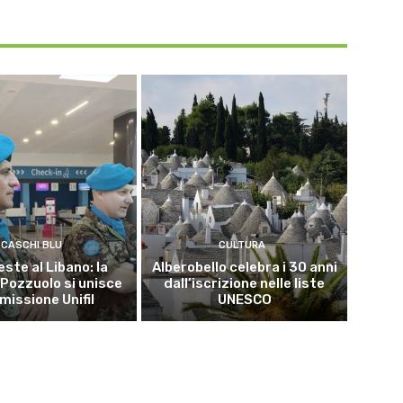
CASCHI BLU
CULTURA
este al Libano: la
Alberobello celebra i 30 anni
 Pozzuolo si unisce
dall’iscrizione nelle liste
 missione Unifil
UNESCO