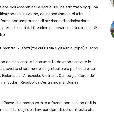
ne dell’Assemblea Generale Onu ha adottato oggi una
orificazione del nazismo, del neonazismo e di altre
e forme contemporanee di razzismo, discriminazione
ei pretesti usati dal Cremlino per invadere l’Ucraina, la UE
tro.
ntre 51 stati (tra cui l’Italia e gli altri europei) si sono
o da dieci anni, e il documento dovrebbe arrivare in
 stavolta chiaramente il significato era particolare. La
, Bielorussia, Venezuela, Vietnam, Cambogia, Corea del
Siria, Sudan, Repubblica Centrafricana, Guinea
molti Paese che hanno votato a favore non si sono dati la
 al di la’ degli obiettivi conclamati del contrasto alla