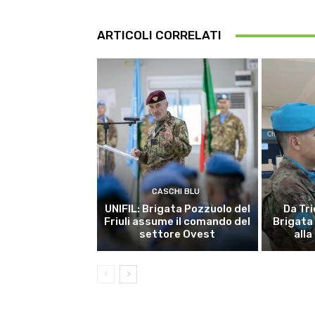
ARTICOLI CORRELATI
CASCHI BLU
UNIFIL: Brigata Pozzuolo del
Da Tri
Friuli assume il comando del
Brigata
settore Ovest
alla