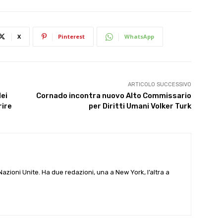
X
Pinterest
WhatsApp
ARTICOLO SUCCESSIVO
dei
Cornado incontra nuovo Alto Commissario
rire
per Diritti Umani Volker Turk
e Nazioni Unite. Ha due redazioni, una a New York, l’altra a