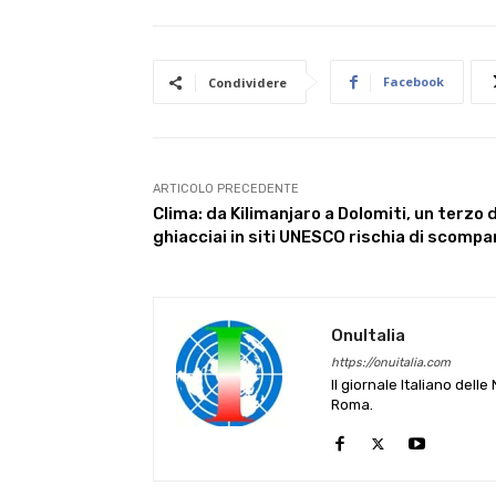
Facebook
Condividere
ARTICOLO PRECEDENTE
Clima: da Kilimanjaro a Dolomiti, un terzo 
ghiacciai in siti UNESCO rischia di scompa
OnuItalia
https://onuitalia.com
Il giornale Italiano dell
Roma.