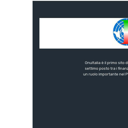
OnuItalia è il primo sito 
settimo posto tra i finanz
un ruolo importante nel Pa