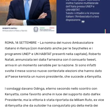
ROMA, 14 SETTEMBRE – La nomina del nuovo Ambasciatore
italiano in Kenya (con mandato anche per le Seychelles e i
programmi UNEP e UN HABITAT presenti nella capitale), Roberto
Natali, annunciata ieri dalla Farnesina con il consueto tweet,
arriva in un momento sensibile per la nazione. Si sono infatti
svolte il mese scorso nuove contestate elezioni che hanno dato
al Paese keniota un nuovo presidente, che succede a Kenyatta.
I sondaggi davano Odinga, eterno secondo nello scontro con
Kenyatta, come favorito anche in luce del supporto dato dall’ex
Presidente, ma la vittoria è stata riportata da William Ruto, ex vice
di Kenyatta che da outsider ha conquistato più della metà dei