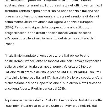
sostanzialmente annullato i progressi fatti nell’ultimo ventennio. Il
territorio keniota ospita altresì l’unica base spaziale italiana non
presente sul territorio nazionale, situata nella regione di Malindi,
attualmente utilizzata anche dall’Agenzia spaziale europea
(ESA). Per quanto riguarda la cooperazione allo sviluppo, i
progetti italiani sono diretti principalmente verso l’accesso
all’acqua potabile e il miglioramento del sistema sanitario del
Paese.
“Inizio il mio mandato di Ambasciatore a Nairobi certo che
costruiremo un’eccellente collaborazione con Kenya e Seychelles
sulla scia dell’amicizia tra i nostri popoli. Valorizzerò inoltre
l’azione multilaterale dell’Italia presso UNEP e UNHABITAT. Saluto i
cittadini e le imprese italiani: l’Ambasciata è a loro disposizione”, la
dichiarazione del neo Capo missione al suo arrivo. Natali succede
al collega Alberto Pieri, in carica dal 2018.
Aquilano, in carriera dal 1986 alla DG Emigrazione, Natali ha svolto
i suoi primi incarichi all’estero a Quito dal 1989 e ad Helsinki dal