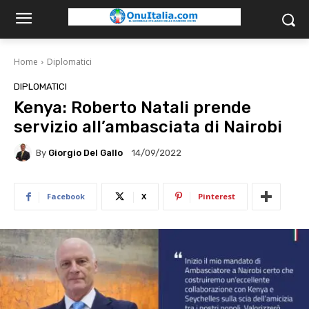
Home
Diplomatici
DIPLOMATICI
Kenya: Roberto Natali prende
servizio all’ambasciata di Nairobi
By
Giorgio Del Gallo
14/09/2022
Facebook
X
Pinterest