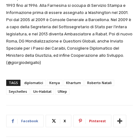
1993 fino al 1996. Alla Farnesina si occupa di Servizio Stampa e
Informazione prima di essere assegnato a Washington nel 2001.
Poi dal 2005 al 2009 è Console Generale a Barcellona. Nel 2009 è
a capo della Segreteria del Sottosegretario di Stato per l’intera
legislatura, e nel 2013 diventa Ambasciatore a Rabat. Poi di nuovo
Roma, DG Mondializzazione e Questioni Globali, anche Inviato
Speciale per i Paesi dei Caraibi, Consigliere Diplomatico del
Ministero della Giustizia, ed infine Cooperazione allo Sviluppo.
(@giorgiodelgallo)
TAGS
diplomatici
Kenya
Khartum
Roberto Natali
Seychelles
Un-Habitat
UNep
Facebook
X
Pinterest