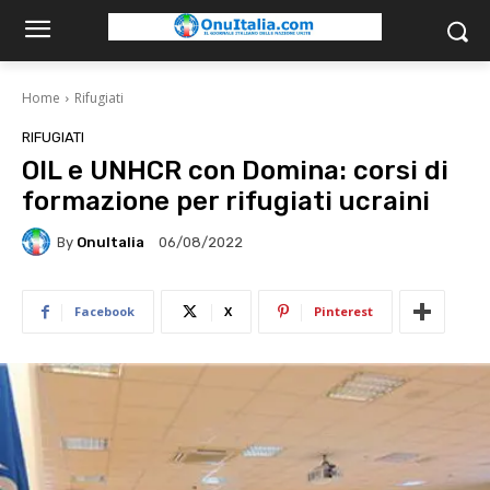
Home
Rifugiati
RIFUGIATI
OIL e UNHCR con Domina: corsi di
formazione per rifugiati ucraini
By
OnuItalia
06/08/2022
Facebook
X
Pinterest