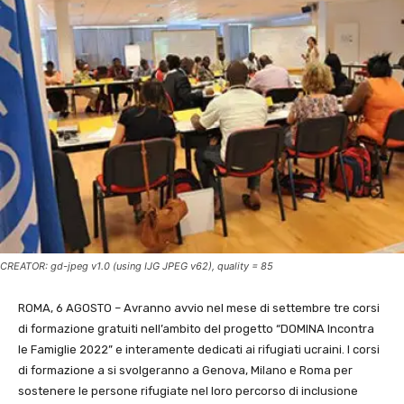
CREATOR: gd-jpeg v1.0 (using IJG JPEG v62), quality = 85
ROMA, 6 AGOSTO – Avranno avvio nel mese di settembre tre corsi
di formazione gratuiti nell’ambito del progetto “DOMINA Incontra
le Famiglie 2022” e interamente dedicati ai rifugiati ucraini. I corsi
di formazione a si svolgeranno a Genova, Milano e Roma per
sostenere le persone rifugiate nel loro percorso di inclusione