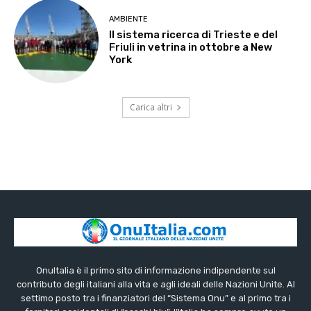
AMBIENTE
Il sistema ricerca di Trieste e del
Friuli in vetrina in ottobre a New
York
Carica altri
OnuItalia è il primo sito di informazione indipendente sul
contributo degli italiani alla vita e agli ideali delle Nazioni Unite. Al
settimo posto tra i finanziatori del “Sistema Onu” e al primo tra i