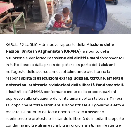
KABUL, 22 LUGLIO – Un nuovo rapporto della
Missione delle
Nazioni Unite in Afghanistan
(UNAMA)
fa il punto della
situazione e conferma l’
erosione dei diritti
umani
fondamentali
in tutto il paese dalla presa del potere da parte dei
talebani
nell’agosto dello scorso anno, sottolineando che hanno la
responsabilità di
esecuzioni extragiudiziali, torture, arresti e
detenzioni arbitrarie e violazioni delle libertà fondamentali.
I risultati dell’UNAMA confermano molte delle preoccupazioni
espresse sulla situazione dei diritti umani sotto i talebani 11 mesi
fa, dopo che le forze straniere si sono ritirate e il governo eletto è
crollato. Le autorità de facto hanno limitato il dissenso
reprimendo le proteste e limitando le libertà dei media; il rapporto
condanna inoltre gli arresti arbitrari di giornalisti, manifestanti e