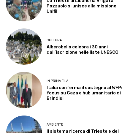
Da Trieste al Libano: la Brigata
Pozzuolo si unisce alla missione
Unifil
CULTURA
Alberobello celebra i 30 anni
dall’iscrizione nelle liste UNESCO
IN PRIMA FILA
Italia conferma il sostegno al WFP:
focus su Gaza e hub umanitario di
Brindisi
AMBIENTE
Il sistema ricerca di Trieste e del