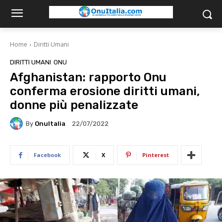
Home
Diritti Umani
DIRITTI UMANI
ONU
Afghanistan: rapporto Onu
conferma erosione diritti umani,
donne più penalizzate
By
OnuItalia
22/07/2022
Facebook
X
Pinterest