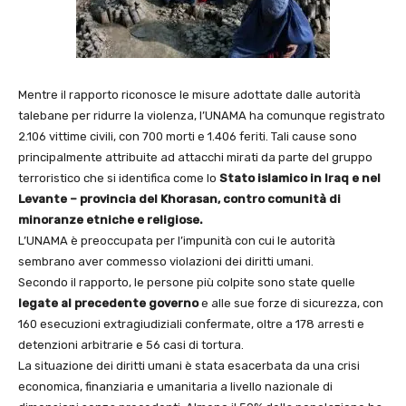
Mentre il rapporto riconosce le misure adottate dalle autorità
talebane per ridurre la violenza, l’UNAMA ha comunque registrato
2.106 vittime civili, con 700 morti e 1.406 feriti. Tali cause sono
principalmente attribuite ad attacchi mirati da parte del gruppo
terroristico che si identifica come lo
Stato islamico in Iraq e nel
Levante – provincia del Khorasan, contro comunità di
minoranze etniche e religiose.
L’UNAMA è preoccupata per l’impunità con cui le autorità
sembrano aver commesso violazioni dei diritti umani.
Secondo il rapporto, le persone più colpite sono state quelle
legate al precedente
governo
e alle sue forze di sicurezza, con
160 esecuzioni extragiudiziali confermate, oltre a 178 arresti e
detenzioni arbitrarie e 56 casi di tortura.
La situazione dei diritti umani è stata esacerbata da una crisi
economica, finanziaria e umanitaria a livello nazionale di