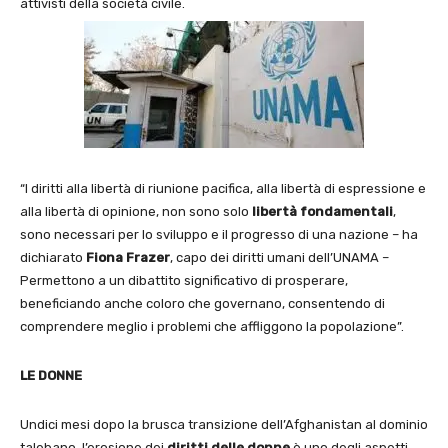
attivisti della società civile.
“I diritti alla libertà di riunione pacifica, alla libertà di espressione e
alla libertà di opinione, non sono solo
libertà fondamentali
,
sono necessari per lo sviluppo e il progresso di una nazione – ha
dichiarato
Fiona Frazer
, capo dei diritti umani dell’UNAMA –
Permettono a un dibattito significativo di prosperare,
beneficiando anche coloro che governano, consentendo di
comprendere meglio i problemi che affliggono la popolazione”.
LE DONNE
Undici mesi dopo la brusca transizione dell’Afghanistan al dominio
talebano, l’erosione dei
diritti delle donne
è uno degli aspetti