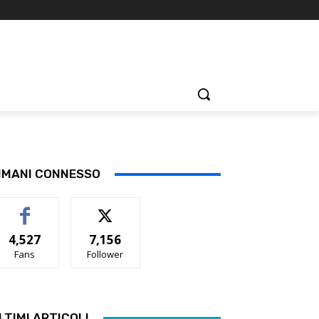
IMANI CONNESSO
4,527
7,156
Fans
Follower
LTIMI ARTICOLI