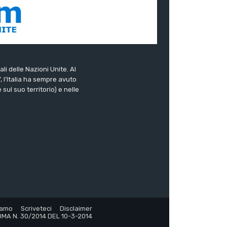
ali delle Nazioni Unite. Al
”, l’Italia ha sempre avuto
sul suo territorio) e nelle
iamo
Scriveteci
Disclaimer
MA N. 30/2014 DEL 10-3-2014