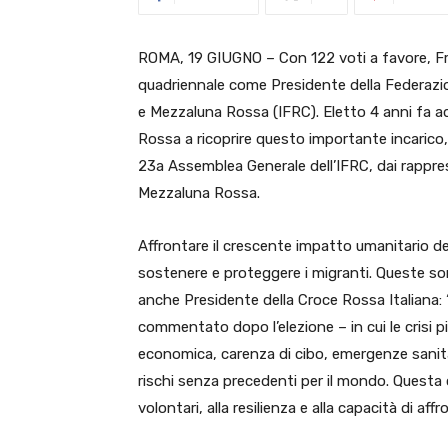
ROMA, 19 GIUGNO – Con 122 voti a favore, 
quadriennale come Presidente della Federazio
e Mezzaluna Rossa (IFRC). Eletto 4 anni fa ad 
Rossa a ricoprire questo importante incarico,
23a Assemblea Generale dell’IFRC, dai rappre
Mezzaluna Rossa.
Affrontare il crescente impatto umanitario dell
sostenere e proteggere i migranti. Queste son
anche Presidente della Croce Rossa Italiana: 
commentato dopo l’elezione – in cui le crisi pi
economica, carenza di cibo, emergenze sanitar
rischi senza precedenti per il mondo. Questa c
volontari, alla resilienza e alla capacità di af