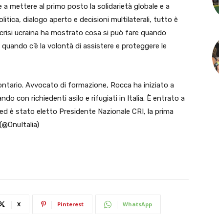
a mettere al primo posto la solidarietà globale e a
itica, dialogo aperto e decisioni multilaterali, tutto è
la crisi ucraina ha mostrato cosa si può fare quando
 quando c’è la volontà di assistere e proteggere le
olontario. Avvocato di formazione, Rocca ha iniziato a
ndo con richiedenti asilo e rifugiati in Italia. È entrato a
 ed è stato eletto Presidente Nazionale CRI, la prima
(@OnuItalia)
X
Pinterest
WhatsApp