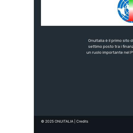
OnuItalia è il primo sito 
settimo posto tra i finanz
un ruolo importante nel Pa
© 2025 ONUITALIA
| Credits