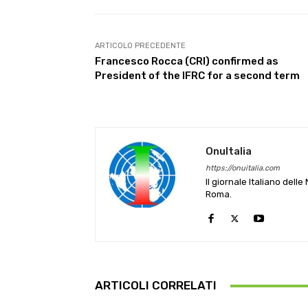
ARTICOLO PRECEDENTE
Francesco Rocca (CRI) confirmed as
President of the IFRC for a second term
OnuItalia
https://onuitalia.com
Il giornale Italiano dell
Roma.
ARTICOLI CORRELATI