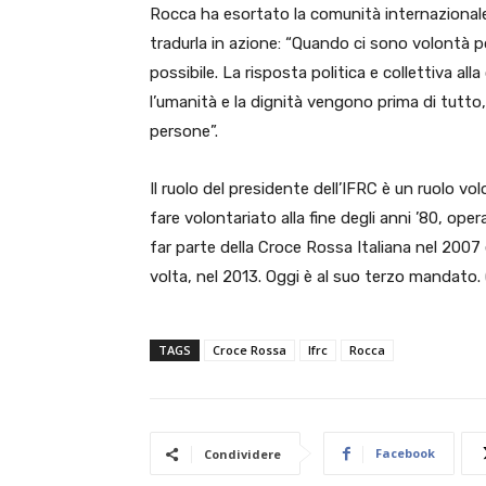
Rocca ha esortato la comunità internazionale 
tradurla in azione: “Quando ci sono volontà pol
possibile. La risposta politica e collettiva al
l’umanità e la dignità vengono prima di tutto,
persone”.
Il ruolo del presidente dell’IFRC è un ruolo v
fare volontariato alla fine degli anni ’80, opera
far parte della Croce Rossa Italiana nel 2007
volta, nel 2013. Oggi è al suo terzo mandato. 
TAGS
Croce Rossa
Ifrc
Rocca
Facebook
Condividere