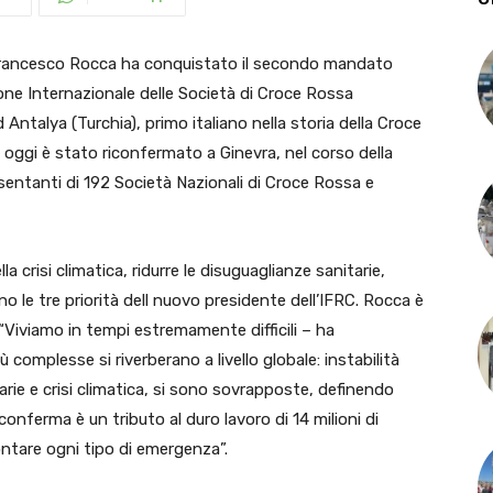
Francesco Rocca ha conquistato il secondo mandato
ne Internazionale delle Società di Croce Rossa
Antalya (Turchia), primo italiano nella storia della Croce
 oggi è stato riconfermato a Ginevra, nel corso della
sentanti di 192 Società Nazionali di Croce Rossa e
a crisi climatica, ridurre le disuguaglianze sanitarie,
o le tre priorità dell nuovo presidente dell’IFRC. Rocca è
“Viviamo in tempi estremamente difficili – ha
ù complesse si riverberano a livello globale: instabilità
ie e crisi climatica, si sono sovrapposte, definendo
onferma è un tributo al duro lavoro di 14 milioni di
frontare ogni tipo di emergenza”.