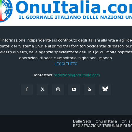
di informazione indipendente sul contributo degli italiani alla vita e agli ide
iatori del “Sistema Onu” e al primo tra i fornitori occidentali di “caschi blu
lazzo di Vetro, nelle agenzie specializzate dell’Onu (di cui molte ospitate 
operazioni di pace e umanitarie in giro per il mondo.
LEGGI TUTTO
Contattaci:
redazione@onuitalia.com
Dalle Sedi
Onu in Italia
Chi s
REGISTRAZIONE TRIBUNALE DI RO