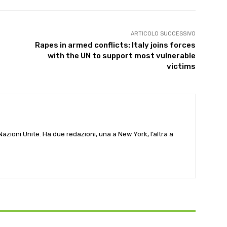
ARTICOLO SUCCESSIVO
Rapes in armed conflicts: Italy joins forces
with the UN to support most vulnerable
victims
e Nazioni Unite. Ha due redazioni, una a New York, l’altra a