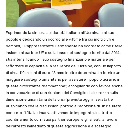
Esprimendo la sincera solidarietà italiana all’Ucraina e al suo
popolo e dedicando un ricordo alle vittime fra cui molti civili e
bambini, il Rappresentante Permanente ha ricordato come l’Italia
insieme ai partner UE e sulla base del sostegno fornito dal 2014,
stia intensificando il suo sostegno finanziario e materiale per
rafforzare le capacità e la resilienza dell’Ucraina, con un importo
di circa 110 milioni di euro. “Siamo inoltre determinati a fornire un
maggiore sostegno umanitario per assistere il popolo ucraino in
queste circostanze drammatiche”, accogliendo con favore anche
la convocazione di una riunione del Consiglio di sicurezza sulla
dimensione umanitaria della crisi (prevista oggi in serata), e
auspicando che le discussioni portino all’adozione di un risultato
concreto. “L’Italia rimarrà attivamente impegnata, in stretto
coordinamento con i suoi partner europei e gli alleati, a favore
dell’arresto immediato di questa aggressione e a sostegno