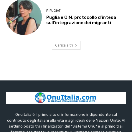
RIFUGIATI
Puglia e OIM, protocollo d’intesa
sull’integrazione dei migranti
Carica altri
OnuItalia è il primo sito di informazione indipendente sul
contributo degli italiani alla vita e agli ideali delle Nazioni Unite. Al
settimo posto tra i finanziatori del “Sistema Onu” e al primo tra i