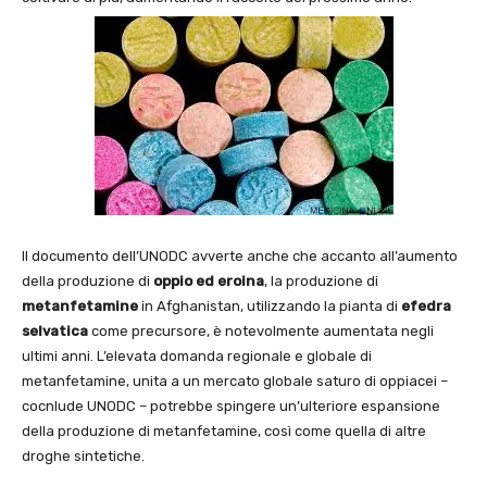
Il documento dell’UNODC avverte anche che accanto all’aumento
della produzione di
oppio ed eroina
, la produzione di
metanfetamine
in Afghanistan, utilizzando la pianta di
efedra
selvatica
come precursore, è notevolmente aumentata negli
ultimi anni. L’elevata domanda regionale e globale di
metanfetamine, unita a un mercato globale saturo di oppiacei –
cocnlude UNODC – potrebbe spingere un’ulteriore espansione
della produzione di metanfetamine, così come quella di altre
droghe sintetiche.