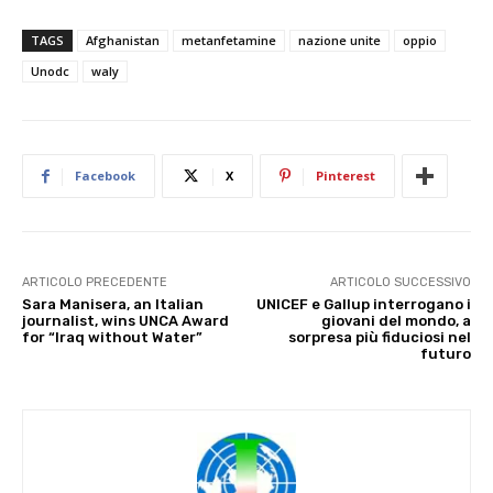
TAGS
Afghanistan
metanfetamine
nazione unite
oppio
Unodc
waly
Facebook
X
Pinterest
ARTICOLO PRECEDENTE
ARTICOLO SUCCESSIVO
Sara Manisera, an Italian
UNICEF e Gallup interrogano i
journalist, wins UNCA Award
giovani del mondo, a
for “Iraq without Water”
sorpresa più fiduciosi nel
futuro