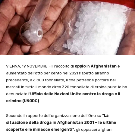
VIENNA, 19 NOVEMBRE – Il raccolto di
oppio
in
Afghanistan
è
aumentato dell’otto per cento nel 2021 rispetto all’anno
precedente, a 6.800 tonnellate, il che potrebbe portare nei
mercati in tutto il mondo circa 320 tonnellate di eroina pura: lo ha
denunciato l’
Ufficio delle Nazioni Unite contro la droga e il
crimine (UNODC)
.
Secondo il rapporto dell’organizzazione dell’Onu su
“La
situazione della droga in Afghanistan 2021 – le ultime
scoperte e le minacce emergenti”
, gli oppiacei afghani