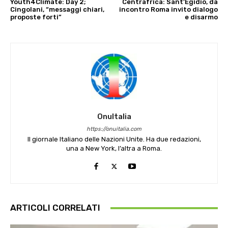
Youth4Climate: Day 2;
Centrafrica: Sant’Egidio, da
Cingolani, “messaggi chiari,
incontro Roma invito dialogo
proposte forti”
e disarmo
OnuItalia
https://onuitalia.com
Il giornale Italiano delle Nazioni Unite. Ha due redazioni,
una a New York, l’altra a Roma.
ARTICOLI CORRELATI