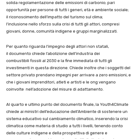
solida regolamentazione delle emissioni di carbonio; pari
opportunità per persone di tutti i generi, età e ambiente sociale;
il riconoscimento dell’impatto del turismo sul clima;
l’inclusione nello sforzo sulla crisi di tutti gli attori, compresi
giovani, donne, comunità indigene e gruppi marginalizzati.
Per quanto riguarda l’impegno degli attori non statali,
il documento chiede l’abolizione dell’industria dei
combustibili fossili al 2030 e la fine immediata di tutti gli
investimenti in questa direzione. Chiede inoltre che i soggetti del
settore privato prendano impegni per arrivare a zero emissioni, e
che i giovani imprenditori, atleti e artisti e le ong vengano
coinvolte nell’adozione del misure di adattamento.
Al quarto e ultimo punto del documento finale, la Youth4Climate
chiede ai ministri dell’educazione dell’Ambiente di sostenere un
sistema educativo sul cambiamento climatico, inserendo la crisi
climatica come materia di studio a tutti i livelli, tenendo conto
delle culture indigene e della prospettiva di genere e