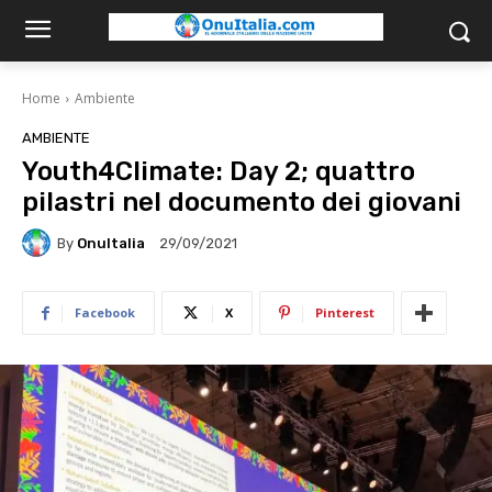
Home
Ambiente
AMBIENTE
Youth4Climate: Day 2; quattro
pilastri nel documento dei giovani
By
OnuItalia
29/09/2021
Facebook
X
Pinterest