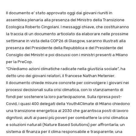
Il documento e’ stato approvato oggi dai giovani riuniti in
assemblea plenaria alla presenza del Ministro della Transizione
Ecologica Roberto Cingolani. I messaggi chiave, che costituiranno
la traccia di un documento articolato da elaborare nelle prossime
settimane in vista della COP26 di Glasgow, saranno illustrati alla
presenza del Presidente della Repubblica e del Presidente del
Consiglio dei Ministri e poi discussi con i ministri presenti a Milano
per la PreCop.
“Chiediamo azioni climatiche radicate nella giustizia sociale”, ha
detto uno dei giovani relatori, il francese Nathan Metenier.
Il documento chiede misure concrete per coinvolgere i giovani nei
processi decisionali sulla crisi climatica, con lo stanziamento di
fondi per sostenere la loro partecipazione. Sulla ripresa post-
Covid, i quasi 400 delegati della Youth4Climate di Milano chiedono
una transizione energetica al 2030 che garantisca posti di lavoro
dignitosi; aiuti ai paesi più poveri per combattere la crisi climatica
e soluzioni naturali (Nature Based Solutions) per affrontarla; un
sistema di finanza per il clima responsabile e trasparente; una