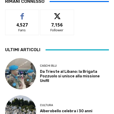
RIMANI CONNESSO
4,527
7,156
Fans
Follower
ULTIMI ARTICOLI
CASCHI BLU
Da Trieste al Libano: la Brigata
Pozzuolo si unisce alla missione
Unifil
CULTURA
Alberobello celebra i 30 anni