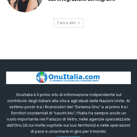
Carica altri
OnuItalia è il primo sito di informazione indipendente sul
contributo degli italiani alla vita e agli ideali delle Nazioni Unite. Al
settimo posto tra i finanziatori del “Sistema Onu” e al primo tra i
fornitori occidentali di “caschi blu”, l’Italia ha sempre avuto un
ruolo importante nel Palazzo di Vetro, nelle agenzie specializzate
dell’Onu (di cui molte ospitate sul suo territorio) e nelle operazioni
di pace e umanitarie in giro per il mondo.