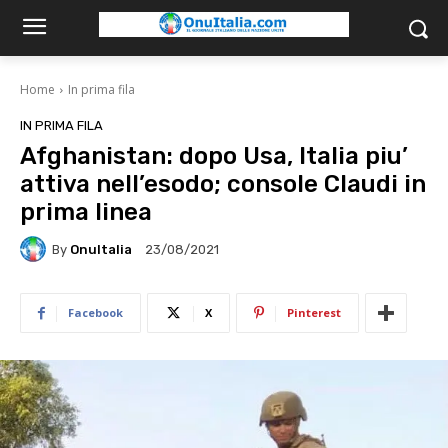
Home
In prima fila
IN PRIMA FILA
Afghanistan: dopo Usa, Italia piu’
attiva nell’esodo; console Claudi in
prima linea
By
OnuItalia
23/08/2021
Facebook
X
Pinterest