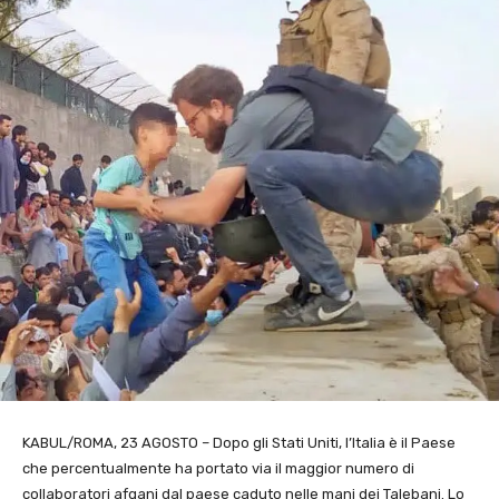
KABUL/ROMA, 23 AGOSTO – Dopo gli Stati Uniti, l’Italia è il Paese
che percentualmente ha portato via il maggior numero di
collaboratori afgani dal paese caduto nelle mani dei Talebani. Lo