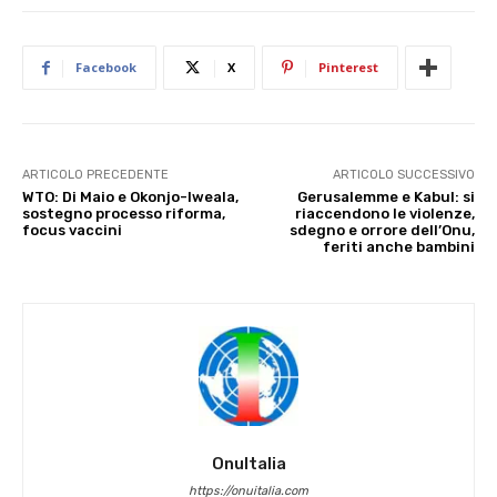
Facebook
X
Pinterest
ARTICOLO PRECEDENTE
ARTICOLO SUCCESSIVO
WTO: Di Maio e Okonjo-Iweala,
Gerusalemme e Kabul: si
sostegno processo riforma,
riaccendono le violenze,
focus vaccini
sdegno e orrore dell’Onu,
feriti anche bambini
OnuItalia
https://onuitalia.com