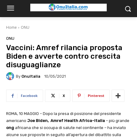
Home
ONU
ONU
Vaccini: Amref rilancia proposta
Biden e avverte contro crescita
disuguaglianze
By
OnuItalia
10/05/2021
Facebook
X
Pinterest
ROMA, 10 MAGGIO – Dopo la presa di posizione del presidente
americano
Joe Biden,
Amref Health Africa-Italia
– più grande
ong
africana che si occupa di salute nel continente – ha inviato
alcune sue proposte in seguito all’apertura del dibattito sulla