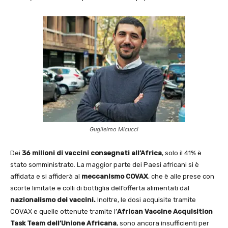
Guglielmo Micucci
Dei
36 milioni di vaccini consegnati all’Africa
, solo il 41% è
stato somministrato. La maggior parte dei Paesi africani si è
affidata e si affiderà al
meccanismo COVAX
, che è alle prese con
scorte limitate e colli di bottiglia dell’offerta alimentati dal
nazionalismo dei
vaccini.
Inoltre, le dosi acquisite tramite
COVAX e quelle ottenute tramite l’
African Vaccine
Acquisition
Task Team dell’Unione Africana
, sono ancora insufficienti per