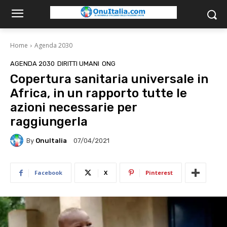
Home
Agenda 2030
AGENDA 2030
DIRITTI UMANI
ONG
Copertura sanitaria universale in
Africa, in un rapporto tutte le
azioni necessarie per
raggiungerla
By
OnuItalia
07/04/2021
Facebook
X
Pinterest