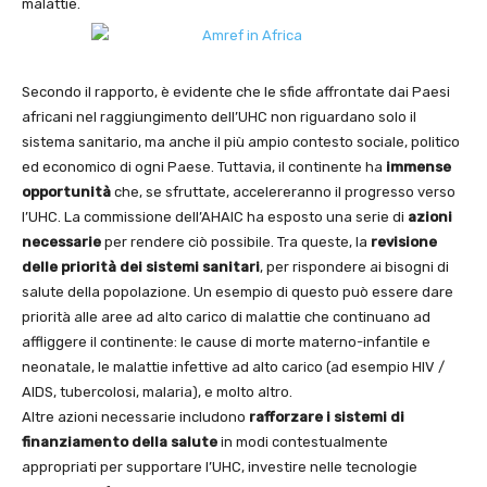
malattie.
Secondo il rapporto, è evidente che le sfide affrontate dai Paesi
africani nel raggiungimento dell’UHC non riguardano solo il
sistema sanitario, ma anche il più ampio contesto sociale, politico
ed economico di ogni Paese. Tuttavia, il continente ha
immense
opportunità
che, se sfruttate, accelereranno il progresso verso
l’UHC. La commissione dell’AHAIC ha esposto una serie di
azioni
necessarie
per rendere ciò possibile. Tra queste, la
revisione
delle
priorità dei sistemi sanitari
, per rispondere ai bisogni di
salute della popolazione. Un esempio di questo può essere dare
priorità alle aree ad alto carico di malattie che continuano ad
affliggere il continente: le cause di morte materno-infantile e
neonatale, le malattie infettive ad alto carico (ad esempio HIV /
AIDS, tubercolosi, malaria), e molto altro.
Altre azioni necessarie includono
rafforzare i sistemi di
finanziamento della salute
in modi contestualmente
appropriati per supportare l’UHC, investire nelle tecnologie