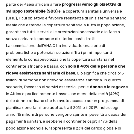
parte dei Paesi africani a fare
progressi verso gli obiettivi di
sviluppo sostenibile (SDG)
e la copertura sanitaria universale
(UHC), il cui obiettivo è favorire l’esistenza di un sistema sanitario
ideale che estenda la copertura sanitaria a tutta la popolazione,
garantisca tutti i servizi e le prestazioni necessarie e lo faccia
senza caricare le persone di ulteriori costi diretti.
La commissione dell’AHAIC ha individuato una serie di
problematiche e potenziali soluzioni. Tra i primi importanti
elementi, la consapevolezza che la copertura sanitaria nel
continente africano è bassa, con
solo il 48% delle persone che
riceve assistenza sanitaria di base
. Ciò significa che circa 615
milioni di persone non ricevono assistenza sanitaria. In questo
scenario, l’accesso ai servizi essenziali per le
donne e le ragazze
in Africa è particolarmente basso, con meno della metà (49%)
delle donne africane che ha avuto accesso ad un programma di
pianificazione familiare adatto, tra il 2015 e il 2019. Inoltre, ogni
anno, 15 milioni di persone vengono spinte in povertà a causa dei
pagamenti sanitari, e sebbene il continente ospiti il 17% della
popolazione mondiale, rappresenta il 23% del carico globale di