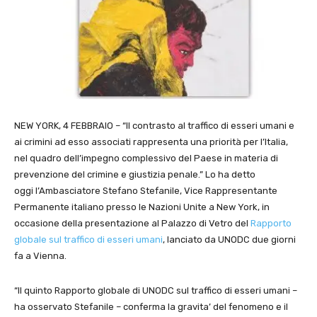
NEW YORK, 4 FEBBRAIO – “Il contrasto al traffico di esseri umani e
ai crimini ad esso associati rappresenta una priorità
per l’Italia,
nel quadro dell’impegno
complessivo del Paese in materia di
prevenzione del crimine e giustizia penale
.
” Lo ha detto
oggi
l’Ambasciatore Stefano Stefanile, Vice Rappresentante
Permanente italiano presso le Nazioni Unite a New York, in
occasione della presentazione al Palazzo di Vetro del
Rapporto
globale sul traffico di esseri umani
,
lanciato da UNODC due giorni
fa a Vienna.
“Il quinto Rapporto globale di UNODC sul traffico di esseri umani –
ha osservato Stefanile – conferma la gravita’ del fenomeno e il