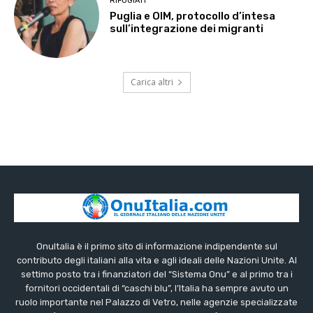
RIFUGIATI
Puglia e OIM, protocollo d’intesa
sull’integrazione dei migranti
Carica altri
OnuItalia è il primo sito di informazione indipendente sul
contributo degli italiani alla vita e agli ideali delle Nazioni Unite. Al
settimo posto tra i finanziatori del “Sistema Onu” e al primo tra i
fornitori occidentali di “caschi blu”, l’Italia ha sempre avuto un
ruolo importante nel Palazzo di Vetro, nelle agenzie specializzate