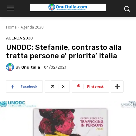
Home
Agenda 2030
AGENDA 2030
UNODC: Stefanile, contrasto alla
tratta persone e’ priorita’ Italia
By
OnuItalia
04/02/2021
Facebook
X
Pinterest