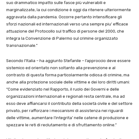
suo drammatico impatto sulle fasce più vulnerabili e
marginalizzate, la cui condizione è oggi da ritenere ulteriormente
aggravata dalla pandemia. Occorre pertanto intensificare gli
sforzi nazionali ed internazionali verso una sempre piu’ efficace
attuazione del Protocollo sul traffico di persone del 2000, che
integra la Convenzione di Palermo sul crimine organizzato
transnazionale.”
Secondo l’Italia – ha aggiunto Stefanile – l’approccio deve essere
sistemico ed orientato non soltanto alla prevenzione e al
contrasto di questa forma particolarmente odiosa di crimine, ma
anche alla protezione sociale delle vittime e dei loro diritti umani:
“Come evidenziato nel Rapporto, il ruolo dei Governi e delle
organizzazioni internazionali e regionali resta centrale, ma ad
esso deve affiancarsi il contributo della società civile e del settore
privato, per rafforzare i meccanismi di assistenza nei riguardi
delle vittime, aumentare l’integrita’ nelle catene di produzione e
spezzare le reti di reclutamento e di sfruttamento online.”