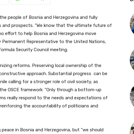
he people of Bosnia and Herzegovina and fully
es and prospects. “We know that the ultimate future of
e no effort to help Bosnia and Herzegovina move
uty Permanent Representative to the United Nations,
formula Security Council meeting.
izing reforms. Preserving local ownership of the
d constructive approach. Substantial progress can be
nile calling for a stronger role of civil society, as
in the OSCE framework: “Only through a bottom-up
ms really respond to the needs and expectations of
einforcing the accountability of politicians and
 peace in Bosnia and Herzegovina, but “we should