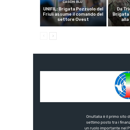
CASCHI BLU
UNIFIL: Brigata Pozzuolo del
Da Tri
Friuli assume il comando del
Brigata
settore Ovest
alla
OnuItalia è il primo sito 
settimo posto tra i finanz
un ruolo importante nel Pa