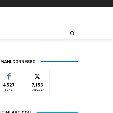
IMANI CONNESSO
4,527
7,156
Fans
Follower
LTIMI ARTICOLI