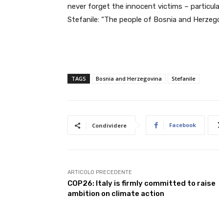
never forget the innocent victims – particularl
Stefanile: “The people of Bosnia and Herzego
TAGS
Bosnia and Herzegovina
Stefanile
Facebook
Condividere
ARTICOLO PRECEDENTE
COP26: Italy is firmly committed to raise
ambition on climate action