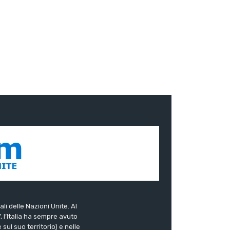
ali delle Nazioni Unite. Al
”, l’Italia ha sempre avuto
sul suo territorio) e nelle