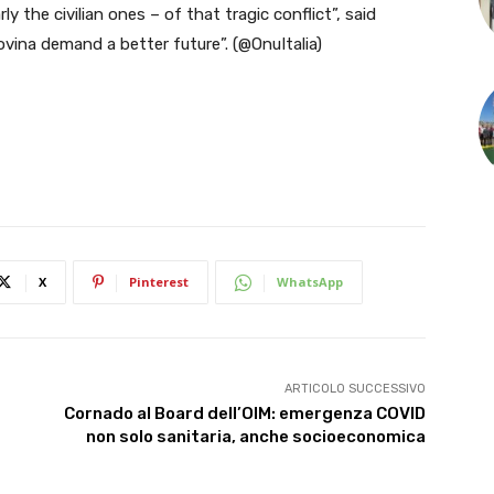
y the civilian ones – of that tragic conflict”, said
vina demand a better future”. (@OnuItalia)
X
Pinterest
WhatsApp
ARTICOLO SUCCESSIVO
Cornado al Board dell’OIM: emergenza COVID
non solo sanitaria, anche socioeconomica