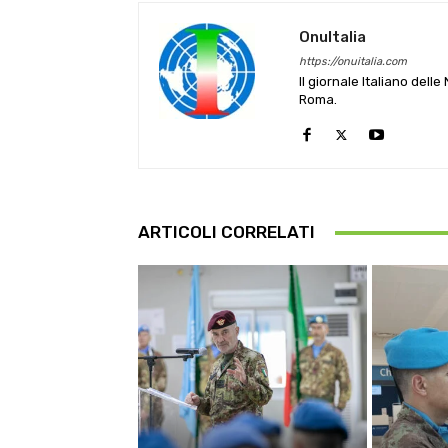
OnuItalia
https://onuitalia.com
Il giornale Italiano dell
Roma.
ARTICOLI CORRELATI