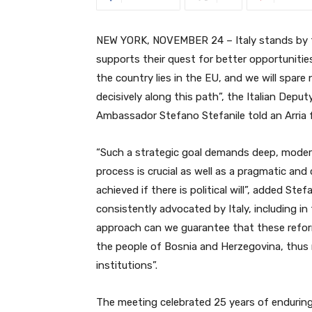
NEW YORK, NOVEMBER 24 – Italy stands by t
supports their quest for better opportuniti
the country lies in the EU, and we will spar
decisively along this path”, the Italian Dep
Ambassador Stefano Stefanile told an Arria 
“Such a strategic goal demands deep, modern
process is crucial as well as a pragmatic an
achieved if there is political will”, added Stefa
consistently advocated by Italy, including 
approach can we guarantee that these refor
the people of Bosnia and Herzegovina, thus r
institutions”.
The meeting celebrated 25 years of enduring