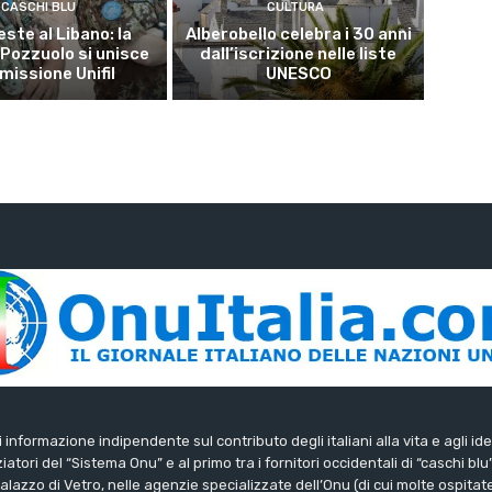
CASCHI BLU
CULTURA
este al Libano: la
Alberobello celebra i 30 anni
 Pozzuolo si unisce
dall’iscrizione nelle liste
 missione Unifil
UNESCO
di informazione indipendente sul contributo degli italiani alla vita e agli ide
iatori del “Sistema Onu” e al primo tra i fornitori occidentali di “caschi blu
lazzo di Vetro, nelle agenzie specializzate dell’Onu (di cui molte ospitate 