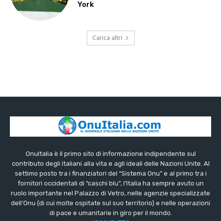
York
Carica altri
OnuItalia è il primo sito di informazione indipendente sul
contributo degli italiani alla vita e agli ideali delle Nazioni Unite. Al
settimo posto tra i finanziatori del “Sistema Onu” e al primo tra i
fornitori occidentali di “caschi blu”, l’Italia ha sempre avuto un
ruolo importante nel Palazzo di Vetro, nelle agenzie specializzate
dell’Onu (di cui molte ospitate sul suo territorio) e nelle operazioni
di pace e umanitarie in giro per il mondo.