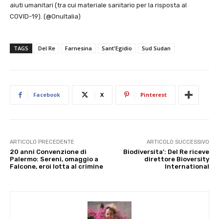
aiuti umanitari (tra cui materiale sanitario per la risposta al
COVID-19). (@OnuItalia)
TAGS
Del Re
Farnesina
Sant'Egidio
Sud Sudan
Facebook
X
Pinterest
ARTICOLO PRECEDENTE
ARTICOLO SUCCESSIVO
20 anni Convenzione di
Biodiversita’: Del Re riceve
Palermo: Sereni, omaggio a
direttore Bioversity
Falcone, eroi lotta al crimine
International