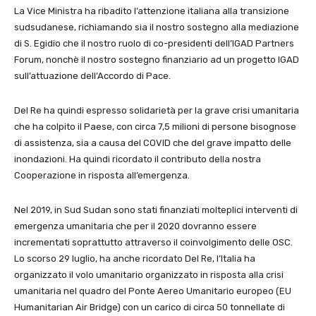
La Vice Ministra ha ribadito l’attenzione italiana alla transizione
sudsudanese, richiamando sia il nostro sostegno alla mediazione
di S. Egidio che il nostro ruolo di co-presidenti dell’IGAD Partners
Forum, nonchè il nostro sostegno finanziario ad un progetto IGAD
sull’attuazione dell’Accordo di Pace.
Del Re ha quindi espresso solidarietà per la grave crisi umanitaria
che ha colpito il Paese, con circa 7,5 milioni di persone bisognose
di assistenza, sia a causa del COVID che del grave impatto delle
inondazioni. Ha quindi ricordato il contributo della nostra
Cooperazione in risposta all’emergenza.
Nel 2019, in Sud Sudan sono stati finanziati molteplici interventi di
emergenza umanitaria che per il 2020 dovranno essere
incrementati soprattutto attraverso il coinvolgimento delle OSC.
Lo scorso 29 luglio, ha anche ricordato Del Re, l’Italia ha
organizzato il volo umanitario organizzato in risposta alla crisi
umanitaria nel quadro del Ponte Aereo Umanitario europeo (EU
Humanitarian Air Bridge) con un carico di circa 50 tonnellate di