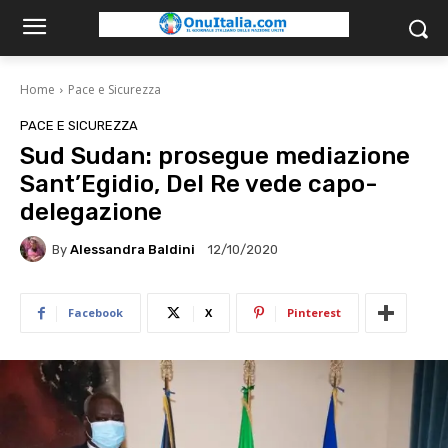
Home
Pace e Sicurezza
PACE E SICUREZZA
Sud Sudan: prosegue mediazione
Sant’Egidio, Del Re vede capo-
delegazione
By
Alessandra Baldini
12/10/2020
Facebook
X
Pinterest