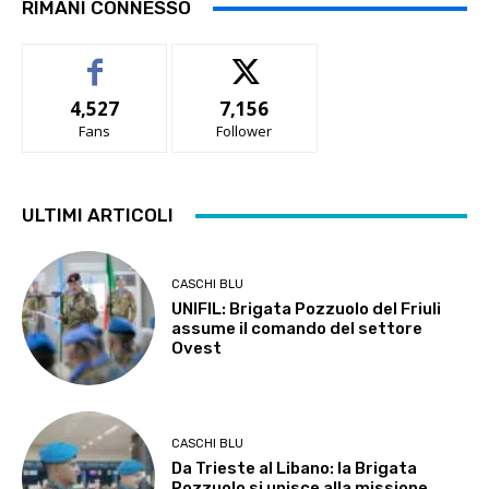
RIMANI CONNESSO
4,527
7,156
Fans
Follower
ULTIMI ARTICOLI
CASCHI BLU
UNIFIL: Brigata Pozzuolo del Friuli
assume il comando del settore
Ovest
CASCHI BLU
Da Trieste al Libano: la Brigata
Pozzuolo si unisce alla missione