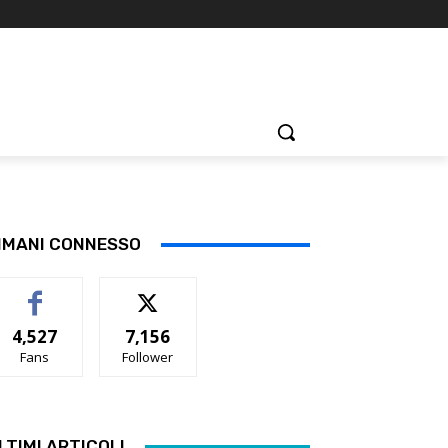
IMANI CONNESSO
4,527
7,156
Fans
Follower
LTIMI ARTICOLI