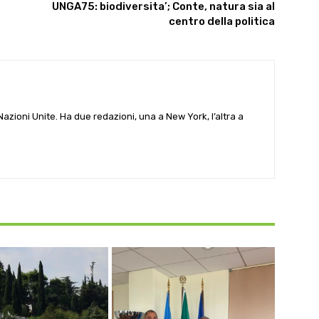
UNGA75: biodiversita’; Conte, natura sia al
centro della politica
e Nazioni Unite. Ha due redazioni, una a New York, l’altra a