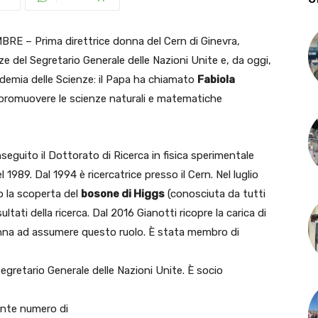
 – Prima direttrice donna del Cern di Ginevra,
 del Segretario Generale delle Nazioni Unite e, da oggi,
demia delle Scienze: il Papa ha chiamato
Fabiola
r promuovere le scienze naturali e matematiche
nseguito il Dottorato di Ricerca in fisica sperimentale
l 1989. Dal 1994 è ricercatrice presso il Cern. Nel luglio
to la scoperta del
bosone di Higgs
(conosciuta da tutti
ultati della ricerca. Dal 2016 Gianotti ricopre la carica di
donna ad assumere questo ruolo. È stata membro di
egretario Generale delle Nazioni Unite. È socio
ante numero di