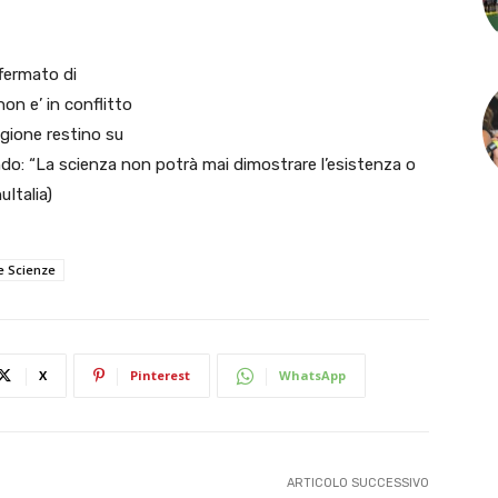
ffermato di
non e’ in conflitto
igione restino su
do: “La scienza non potrà mai dimostrare l’esistenza o
uItalia)
e Scienze
X
Pinterest
WhatsApp
ARTICOLO SUCCESSIVO