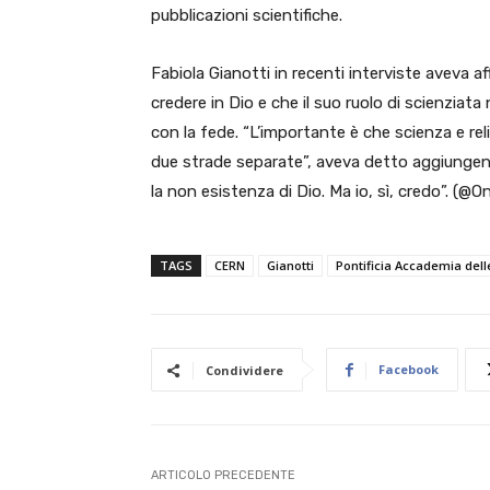
pubblicazioni scientifiche.
Fabiola Gianotti in recenti interviste aveva a
credere in Dio e che il suo ruolo di scienziata 
con la fede. “L’importante è che scienza e rel
due strade separate”, aveva detto aggiungen
la non esistenza di Dio. Ma io, sì, credo”. (@On
TAGS
CERN
Gianotti
Pontificia Accademia dell
Facebook
Condividere
ARTICOLO PRECEDENTE