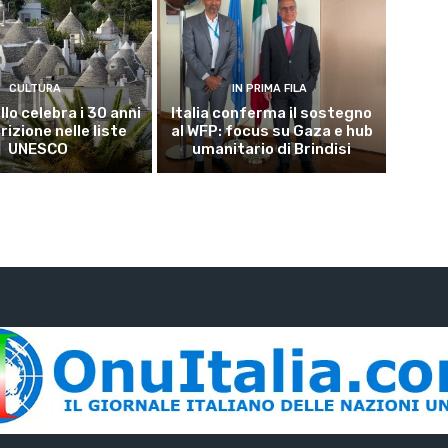
CULTURA
IN PRIMA FILA
lo celebra i 30 anni
Italia conferma il sostegno
crizione nelle liste
al WFP: focus su Gaza e hub
UNESCO
umanitario di Brindisi