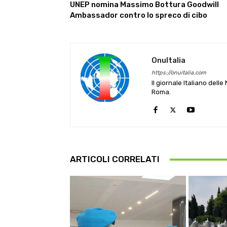
UNEP nomina Massimo Bottura Goodwill
Ambassador contro lo spreco di cibo
OnuItalia
https://onuitalia.com
Il giornale Italiano dell
Roma.
ARTICOLI CORRELATI