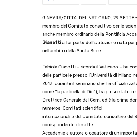
GINEVRA/CITTA’ DEL VATICANO, 29 SETTEMBRE
membro del Comitato consultivo per le scienze
anche membro ordinario della Pontificia Acca
Gianotti
a far parte dell’istituzione nata pe
nell’ambito della Santa Sede.
Fabiola Gianotti – ricorda il Vaticano – ha co
delle particelle presso l’Università di Milano ne
2012, durante il seminario che ha ufficializza
come “la particella di Dio”), ha presentato i ris
Direttrice Generale del Cern, ed è la prima 
numerosi Comitati scientifici
internazionali e del Comitato consultivo del S
corrispondente di molte
Accademie e autore o coautore di un import