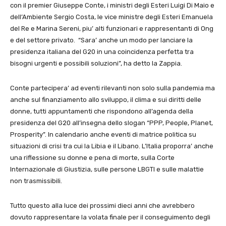
con il premier Giuseppe Conte, i ministri degli Esteri Luigi Di Maio e
dell’Ambiente Sergio Costa, le vice ministre degli Esteri Emanuela
del Re e Marina Sereni, piu’ alti funzionari e rappresentanti di Ong
e del settore privato. “Sara’ anche un modo per lanciare la
presidenza italiana del G20 in una coincidenza perfetta tra
bisogni urgenti e possibili soluzioni”, ha detto la Zappia.
Conte partecipera’ ad eventi rilevanti non solo sulla pandemia ma
anche sul finanziamento allo sviluppo, il clima e sui diritti delle
donne, tutti appuntamenti che rispondono all’agenda della
presidenza del G20 all’insegna dello slogan “PPP, People, Planet,
Prosperity”. In calendario anche eventi di matrice politica su
situazioni di crisi tra cui la Libia e il Libano. L’Italia proporra’ anche
una riflessione su donne e pena di morte, sulla Corte
Internazionale di Giustizia, sulle persone LBGTI e sulle malattie
non trasmissibili.
Tutto questo alla luce dei prossimi dieci anni che avrebbero
dovuto rappresentare la volata finale per il conseguimento degli