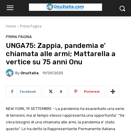
Home
Prima Pagina
PRIMA PAGINA
UNGA75: Zappia, pandemia e’
chiamata alle armi; Mattarella a
vertice su 75 anni Onu
By
OnuItalia
19/09/2020
Facebook
X
Pinterest
NEW YORK, 19 SETTEMBRE – La pandemia ha esacerbato una serie
di tensioni, ma al tempo stesso rappresenta una opportunita’: “Se
c’era bisogno di una chiamata alle armi, la pandemia e’ stato
questo”. Lo ha detto la Rappresentante Permanente Italiana