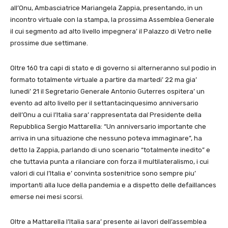
all’Onu, Ambasciatrice Mariangela Zappia, presentando, in un
incontro virtuale con la stampa, la prossima Assemblea Generale
il cui segmento ad alto livello impegnera’ il Palazzo di Vetro nelle
prossime due settimane.
Oltre 160 tra capi di stato e di governo si alterneranno sul podio in
formato totalmente virtuale a partire da martedi’ 22 ma gia’
lunedi’ 21 il Segretario Generale Antonio Guterres ospitera’ un
evento ad alto livello per il settantacinquesimo anniversario
dell’Onu a cui l’Italia sara’ rappresentata dal Presidente della
Repubblica Sergio Mattarella: “Un anniversario importante che
arriva in una situazione che nessuno poteva immaginare”, ha
detto la Zappia, parlando di uno scenario “totalmente inedito” e
che tuttavia punta a rilanciare con forza il multilateralismo, i cui
valori di cui l’Italia e’ convinta sostenitrice sono sempre piu’
importanti alla luce della pandemia e a dispetto delle defaillances
emerse nei mesi scorsi.
Oltre a Mattarella l’Italia sara’ presente ai lavori dell’assemblea