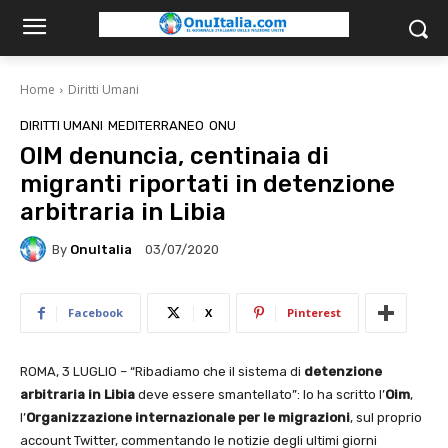
Home
Diritti Umani
DIRITTI UMANI
MEDITERRANEO
ONU
OIM denuncia, centinaia di
migranti riportati in detenzione
arbitraria in Libia
By
OnuItalia
03/07/2020
Facebook
X
Pinterest
ROMA, 3 LUGLIO – “Ribadiamo che il sistema di
detenzione
arbitraria in Libia
deve essere smantellato”: lo ha scritto l’
Oim
,
l’
Organizzazione internazionale per le migrazioni
, sul proprio
account Twitter, commentando le notizie degli ultimi giorni