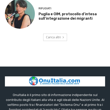
RIFUGIATI
Puglia e OIM, protocollo d’intesa
sull’integrazione dei migranti
Carica altri
OnuItalia è il primo sito di informazione indipendente sul
contributo degli italiani alla vita e agli ideali delle Nazioni Unite. Al
settimo posto tra i finanziatori del “Sistema Onu” e al primo tra i
fornitori occidentali di “caschi blu”, l’Italia ha sempre avuto un