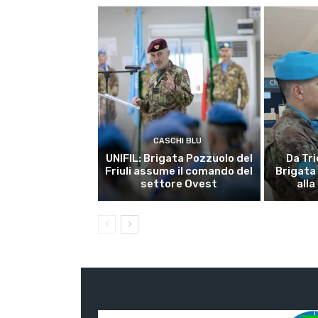
CASCHI BLU
UNIFIL: Brigata Pozzuolo del
Da Tri
Friuli assume il comando del
Brigata
settore Ovest
alla