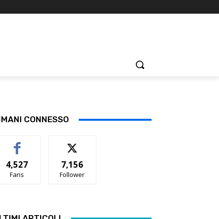
IMANI CONNESSO
4,527
7,156
Fans
Follower
LTIMI ARTICOLI