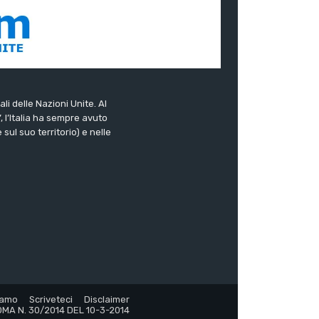
ali delle Nazioni Unite. Al
”, l’Italia ha sempre avuto
sul suo territorio) e nelle
iamo
Scriveteci
Disclaimer
MA N. 30/2014 DEL 10-3-2014