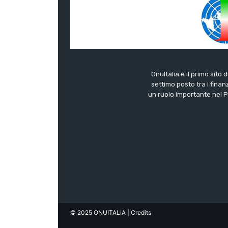
OnuItalia è il primo sito 
settimo posto tra i finanz
un ruolo importante nel Pa
© 2025 ONUITALIA
| Credits