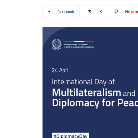
Facebook
X
Pintere