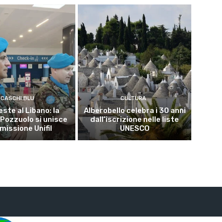
CASCHI BLU
CULTURA
este al Libano: la
Alberobello celebra i 30 anni
 Pozzuolo si unisce
dall’iscrizione nelle liste
 missione Unifil
UNESCO