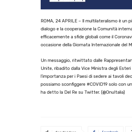
ROMA, 24 APRILE – Il multilateralismo è un pila
dialogo e la cooperazione la Comunità interna
efficacemente a sfide globali come il Coronavir
occasione della Giornata Internazionale del Mu
Un messaggio, ritwittato dalle Rappresentanze
Unite, ribadito dalla Vice Ministra degli Este
l’importanza per i Paesi di sedere ai tavoli dec
possiamo sconfiggere #COVID19 solo con un app
ha detto la Del Re su Twitter. (@OnuItalia)
Facebook