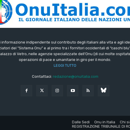
di informazione indipendente sul contributo degli italiani alla vita e agli ide
iatori del “Sistema Onu” e al primo tra i fornitori occidentali di “caschi blu
lazzo di Vetro, nelle agenzie specializzate dell’Onu (di cui molte ospitate 
operazioni di pace e umanitarie in giro per il mondo.
LEGGI TUTTO
Contattaci:
redazione@onuitalia.com
Dalle Sedi
Onu in Italia
Chi s
REGISTRAZIONE TRIBUNALE DI RO