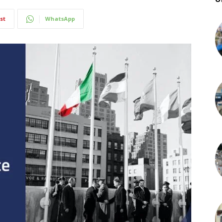
st
WhatsApp