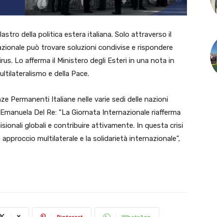
stro della politica estera italiana.
Solo attraverso il
zionale può trovare soluzioni condivise e rispondere
us. Lo afferma il Ministero degli Esteri in una nota in
ltilateralismo e della Pace.
 Permanenti Italiane nelle varie sedi delle nazioni
ri Emanuela Del Re: “La Giornata Internazionale riafferma
isionali globali e contribuire attivamente. In questa crisi
roccio multilaterale e la solidarietà internazionale”,
X
Pinterest
WhatsApp