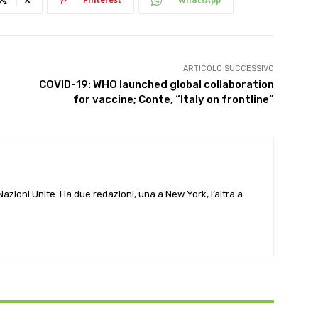
ARTICOLO SUCCESSIVO
COVID-19: WHO launched global collaboration
for vaccine; Conte, “Italy on frontline”
e Nazioni Unite. Ha due redazioni, una a New York, l’altra a