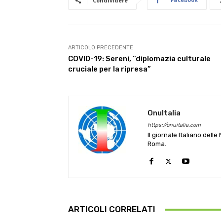
Condividere
ARTICOLO PRECEDENTE
COVID-19: Sereni, “diplomazia culturale
cruciale per la ripresa”
OnuItalia
https://onuitalia.com
Il giornale Italiano dell
Roma.
ARTICOLI CORRELATI