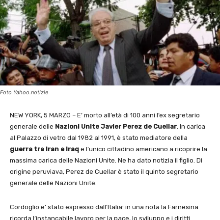
Foto Yahoo.notizie
NEW YORK, 5 MARZO – E’ morto all’età di 100 anni l’ex segretario
generale delle
Nazioni
Unite Javier Perez de Cuellar
. In carica
al Palazzo di vetro dal 1982 al 1991, è stato mediatore della
guerra tra Iran e Iraq
e l’unico cittadino americano a ricoprire la
massima carica delle Nazioni Unite. Ne ha dato notizia il figlio. Di
origine peruviava, Perez de Cuellar è stato il quinto segretario
generale delle Nazioni Unite.
Cordoglio e’ stato espresso dall’Italia: in una nota la Farnesina
ricorda
l’instancabile lavoro per la pace, lo sviluppo e i diritti