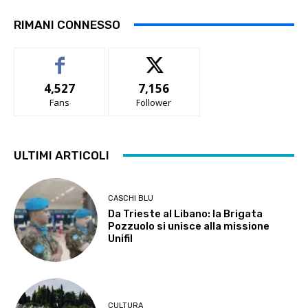
RIMANI CONNESSO
4,527
7,156
Fans
Follower
ULTIMI ARTICOLI
CASCHI BLU
Da Trieste al Libano: la Brigata
Pozzuolo si unisce alla missione
Unifil
CULTURA