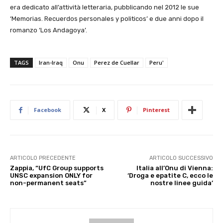
era dedicato all’attività letteraria, pubblicando nel 2012 le sue
‘Memorias. Recuerdos personales y politicos’ e due anni dopo il
romanzo ‘Los Andagoya’.
TAGS
Iran-Iraq
Onu
Perez de Cuellar
Peru'
Facebook
X
Pinterest
ARTICOLO PRECEDENTE
ARTICOLO SUCCESSIVO
Zappia, “UfC Group supports
Italia all’Onu di Vienna:
UNSC expansion ONLY for
‘Droga e epatite C, ecco le
non-permanent seats”
nostre linee guida’