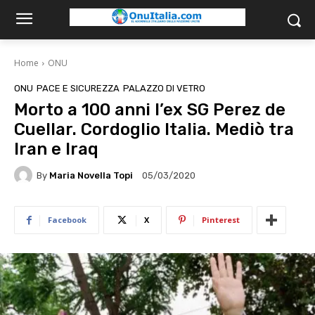
Home
ONU
ONU
PACE E SICUREZZA
PALAZZO DI VETRO
Morto a 100 anni l’ex SG Perez de
Cuellar. Cordoglio Italia. Mediò tra
Iran e Iraq
By
Maria Novella Topi
05/03/2020
Facebook
X
Pinterest