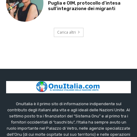
Puglia e OIM, protocollo d’intesa
sull’integrazione dei migranti
Carica altri
OnuItalia è il primo sito di informazione indipendente sul
contributo degli italiani alla vita e agli ideali delle Nazioni Unite. Al
settimo posto tra i finanziatori del “Sistema Onu” e al primo tra i
fornitori occidentali di “caschi blu”, l’Italia ha sempre avuto un
ruolo importante nel Palazzo di Vetro, nelle agenzie specializzate
dell’Onu (di cui molte ospitate sul suo territorio) e nelle operazioni