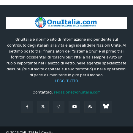
OnuItalia è il primo sito di informazione indipendente sul
contributo degli italiani alla vita e agli ideali delle Nazioni Unite. Al
settimo posto tra i finanziatori del “Sistema Onu” e al primo tra i
fornitori occidentali di “caschi blu”, l’Italia ha sempre avuto un
ruolo importante nel Palazzo di Vetro, nelle agenzie specializzate
dell’Onu (di cui molte ospitate sul suo territorio) e nelle operazioni
di pace e umanitarie in giro per il mondo.
LEGGI TUTTO
Contattaci:
redazione@onuitalia.com
© 2025 ONUITALIA
| Credits