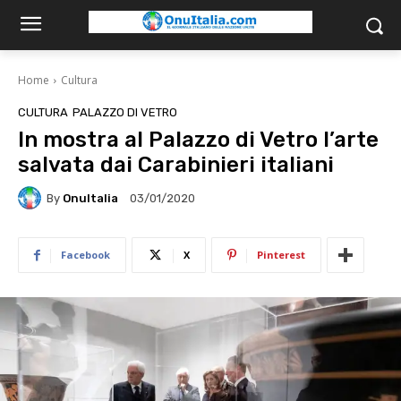
Home
Cultura
CULTURA
PALAZZO DI VETRO
In mostra al Palazzo di Vetro l’arte
salvata dai Carabinieri italiani
By
OnuItalia
03/01/2020
Facebook
X
Pinterest