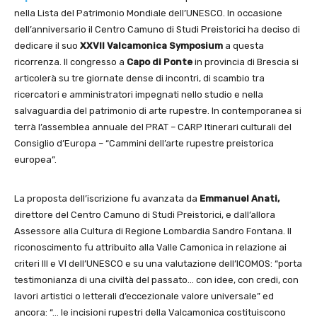
nella Lista del Patrimonio Mondiale dell’UNESCO. In occasione
dell’anniversario
il Centro Camuno di Studi Preistorici ha deciso di
dedicare il suo
XXVII Valcamonica Symposium
a questa
ricorrenza. Il congresso a
Capo di Ponte
in provincia di Brescia si
articolerà su tre giornate dense di incontri, di scambio tra
ricercatori e amministratori impegnati nello studio e nella
salvaguardia del patrimonio di arte rupestre. In contemporanea si
terrà l’assemblea annuale del PRAT – CARP Itinerari culturali del
Consiglio d’Europa – “Cammini dell’arte rupestre preistorica
europea”.
La proposta dell’iscrizione fu avanzata da
Emmanuel Anati,
direttore del Centro Camuno di Studi Preistorici, e dall’allora
Assessore alla Cultura di Regione Lombardia Sandro Fontana. Il
riconoscimento fu attribuito alla Valle Camonica in relazione ai
criteri III e VI dell’UNESCO e su una valutazione dell’ICOMOS: “porta
testimonianza di una civiltà del passato… con idee, con credi, con
lavori artistici o letterali d’eccezionale valore universale” ed
ancora: “… le incisioni rupestri della Valcamonica costituiscono