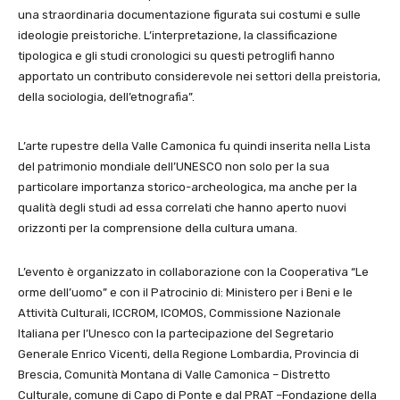
una straordinaria documentazione figurata sui costumi e sulle
ideologie preistoriche. L’interpretazione, la classificazione
tipologica e gli studi cronologici su questi petroglifi hanno
apportato un contributo considerevole nei settori della preistoria,
della sociologia, dell’etnografia”.
L’arte rupestre della Valle Camonica fu quindi inserita nella Lista
del patrimonio mondiale dell’UNESCO non solo per la sua
particolare importanza storico-archeologica, ma anche per la
qualità degli studi ad essa correlati che hanno aperto nuovi
orizzonti per la comprensione della cultura umana.
L’evento è organizzato in collaborazione con la Cooperativa “Le
orme dell’uomo” e con il Patrocinio di: Ministero per i Beni e le
Attività Culturali, ICCROM, ICOMOS, Commissione Nazionale
Italiana per l’Unesco con la partecipazione del
Segretario
Generale Enrico Vicenti
, della Regione Lombardia, Provincia di
Brescia, Comunità Montana di Valle Camonica – Distretto
Culturale, comune di Capo di Ponte e dal PRAT –Fondazione della