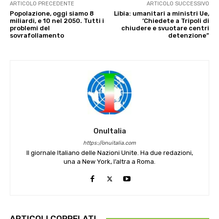
ARTICOLO PRECEDENTE
ARTICOLO SUCCESSIVO
Popolazione, oggi siamo 8
Libia: umanitari a ministri Ue,
miliardi, e 10 nel 2050. Tutti i
‘Chiedete a Tripoli di
problemi del
chiudere e svuotare centri
sovrafollamento
detenzione”
OnuItalia
https://onuitalia.com
Il giornale Italiano delle Nazioni Unite. Ha due redazioni,
una a New York, l’altra a Roma.
ARTICOLI CORRELATI