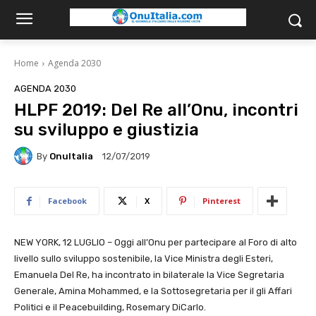
Home
Agenda 2030
AGENDA 2030
HLPF 2019: Del Re all’Onu, incontri
su sviluppo e giustizia
By
OnuItalia
12/07/2019
Facebook
X
Pinterest
NEW YORK, 12 LUGLIO – Oggi all’Onu per partecipare al Foro di alto
livello sullo sviluppo sostenibile, la Vice Ministra degli Esteri,
Emanuela Del Re, ha incontrato in bilaterale la Vice Segretaria
Generale, Amina Mohammed, e la Sottosegretaria per il gli Affari
Politici e il Peacebuilding, Rosemary DiCarlo.