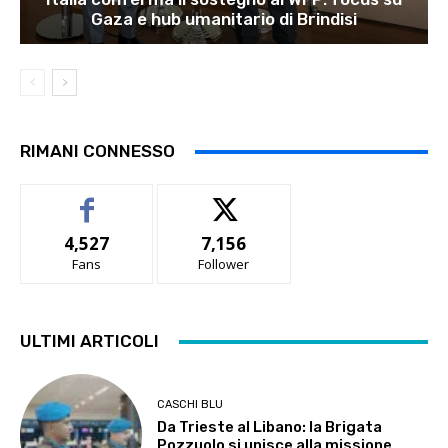
Gaza e hub umanitario di Brindisi
RIMANI CONNESSO
4,527
7,156
Fans
Follower
ULTIMI ARTICOLI
CASCHI BLU
Da Trieste al Libano: la Brigata
Pozzuolo si unisce alla missione