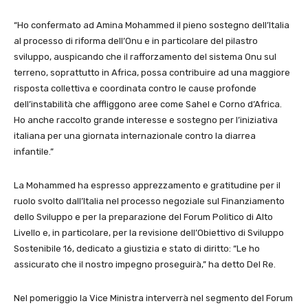
“Ho confermato ad Amina Mohammed il pieno sostegno dell’Italia
al processo di riforma dell’Onu e in particolare del pilastro
sviluppo, auspicando che il rafforzamento del sistema Onu sul
terreno, soprattutto in Africa, possa contribuire ad una maggiore
risposta collettiva e coordinata contro le cause profonde
dell’instabilità che affliggono aree come Sahel e Corno d’Africa.
Ho anche raccolto grande interesse e sostegno per l’iniziativa
italiana per una giornata internazionale contro la diarrea
infantile.”
La Mohammed ha espresso apprezzamento e gratitudine per il
ruolo svolto dall’Italia nel processo negoziale sul Finanziamento
dello Sviluppo e per la preparazione del Forum Politico di Alto
Livello e, in particolare, per la revisione dell’Obiettivo di Sviluppo
Sostenibile 16, dedicato a giustizia e stato di diritto: “Le ho
assicurato che il nostro impegno proseguirà,” ha detto Del Re.
Nel pomeriggio la Vice Ministra interverrà nel segmento del Forum