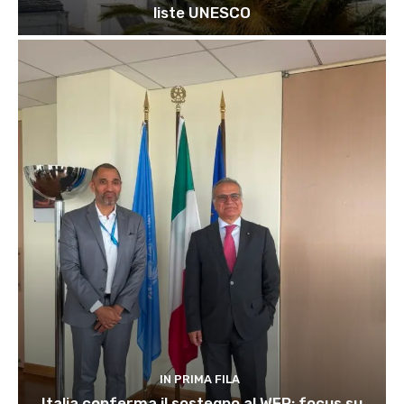
liste UNESCO
IN PRIMA FILA
Italia conferma il sostegno al WFP: focus su