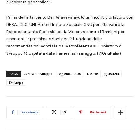
quadrante geografico”.
Prima dell’intervento Del Re aveva avuto un incontro di lavoro con
DESA, IDLO, UNDP, con l’Inviata Speciale ONU per i Giovani e la
Rappresentante Speciale per la Violenza contro i Bambini per
discutere le prossime azioni per l’attuazione delle
raccomandazioni adottate dalla Conferenza sull’Obiettivo di
Sviluppo 16 ospitata dalla Farnesina in maggio. (@OnuItalia)
TAGS
Africa e sviluppo
Agenda 2030
Del Re
giustizia
Sviluppo
Facebook
X
Pinterest