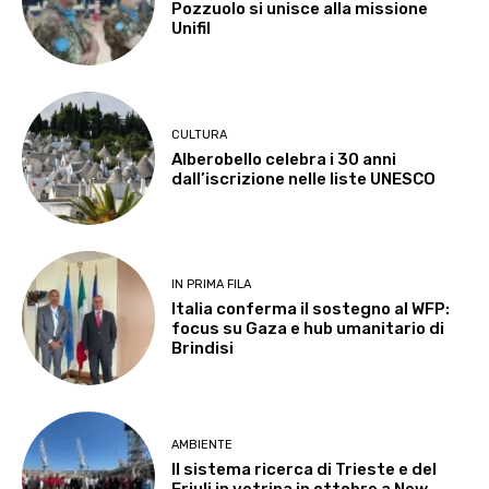
Pozzuolo si unisce alla missione
Unifil
CULTURA
Alberobello celebra i 30 anni
dall’iscrizione nelle liste UNESCO
IN PRIMA FILA
Italia conferma il sostegno al WFP:
focus su Gaza e hub umanitario di
Brindisi
AMBIENTE
Il sistema ricerca di Trieste e del
Friuli in vetrina in ottobre a New