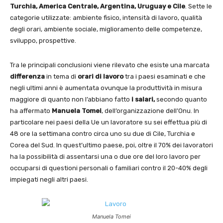
Turchia,
America Centrale, Argentina, Uruguay e Cile
. Sette le
categorie utilizzate: ambiente fisico, intensità di lavoro, qualità
degli orari, ambiente sociale, miglioramento delle competenze,
sviluppo, prospettive.
Tra le principali conclusioni viene rilevato che esiste una marcata
differenza
in tema di
orari di lavoro
tra i paesi esaminati e che
negli ultimi anni è aumentata ovunque la produttività in misura
maggiore di quanto non l’abbiano fatto
i salari,
secondo quanto
ha affermato
Manuela Tomei
, dell’organizzazione dell’Onu. In
particolare nei paesi della Ue un lavoratore su sei effettua più di
48 ore la settimana contro circa uno su due di Cile, Turchia e
Corea del Sud. In quest’ultimo paese, poi, oltre il 70% dei lavoratori
ha la possibilità di assentarsi una o due ore del loro lavoro per
occuparsi di questioni personali o familiari contro il 20-40% degli
impiegati negli altri paesi.
Manuela Tomei