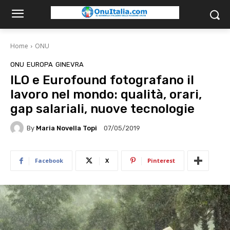
Home
ONU
ONU
EUROPA
GINEVRA
ILO e Eurofound fotografano il
lavoro nel mondo: qualità, orari,
gap salariali, nuove tecnologie
By
Maria Novella Topi
07/05/2019
Facebook
X
Pinterest