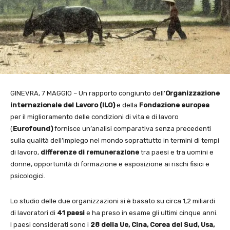
GINEVRA, 7 MAGGIO – Un rapporto congiunto dell’
Organizzazione
internazionale del Lavoro
(ILO)
e della
Fondazione
europea
per il miglioramento delle condizioni di vita e di lavoro
(
Eurofound)
fornisce un’analisi comparativa senza precedenti
sulla qualità dell’impiego nel mondo soprattutto in termini di tempi
di lavoro,
differenze di
remunerazione
tra paesi e tra uomini e
donne, opportunità di formazione e esposizione ai rischi fisici e
psicologici.
Lo studio delle due organizzazioni si è basato su circa 1,2 miliardi
di lavoratori di
41 paesi
e ha preso in esame gli ultimi cinque anni.
I paesi considerati sono i
28 della Ue, Cina,
Corea del Sud, Usa,