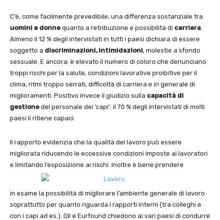
C’è, come facilmente prevedibile, una differenza sostanziale tra
uomini e donne
quanto a retribuzione e possibilità di
carriera
.
Almeno il 12 % degli intervistati in tutti i paesi dichiara di essere
soggetto a
discriminazioni,
intimidazioni
, molestie a sfondo
sessuale. E ancora: è elevato il numero di coloro che denunciano
troppi rischi per la salute, condizioni lavorative proibitive per il
clima, ritmi troppo serrati, difficoltà di carriera e in generale di
miglioramenti. Positivo invece il giudizio sulla
capacità di
gestione
del personale dei ‘capi’: il 70 % degli intervistati di molti
paesi li ritiene capaci.
Il rapporto evidenzia che la qualità del lavoro può essere
migliorata riducendo le eccessive condizioni imposte ai lavoratori
e limitando l’esposizione ai rischi. Inoltre è bene prendere
in esame la possibilità di migliorare l’ambiente generale di lavoro
soprattutto per quanto riguarda i rapporti interni (tra colleghi e
con i capi ad es.). Oil e Eurfound chiedono ai vari paesi di condurre