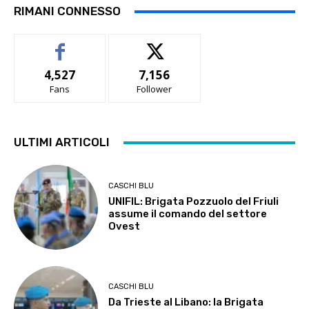
RIMANI CONNESSO
4,527
7,156
Fans
Follower
ULTIMI ARTICOLI
CASCHI BLU
UNIFIL: Brigata Pozzuolo del Friuli
assume il comando del settore
Ovest
CASCHI BLU
Da Trieste al Libano: la Brigata