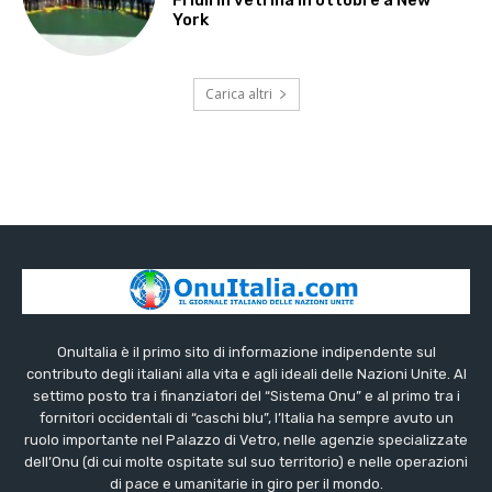
York
Carica altri
OnuItalia è il primo sito di informazione indipendente sul
contributo degli italiani alla vita e agli ideali delle Nazioni Unite. Al
settimo posto tra i finanziatori del “Sistema Onu” e al primo tra i
fornitori occidentali di “caschi blu”, l’Italia ha sempre avuto un
ruolo importante nel Palazzo di Vetro, nelle agenzie specializzate
dell’Onu (di cui molte ospitate sul suo territorio) e nelle operazioni
di pace e umanitarie in giro per il mondo.