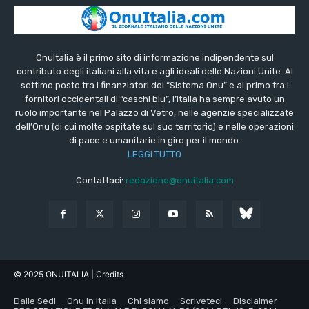
OnuItalia è il primo sito di informazione indipendente sul
contributo degli italiani alla vita e agli ideali delle Nazioni Unite. Al
settimo posto tra i finanziatori del “Sistema Onu” e al primo tra i
fornitori occidentali di “caschi blu”, l’Italia ha sempre avuto un
ruolo importante nel Palazzo di Vetro, nelle agenzie specializzate
dell’Onu (di cui molte ospitate sul suo territorio) e nelle operazioni
di pace e umanitarie in giro per il mondo.
LEGGI TUTTO
Contattaci:
redazione@onuitalia.com
© 2025 ONUITALIA
| Credits
Dalle Sedi
Onu in Italia
Chi siamo
Scriveteci
Disclaimer