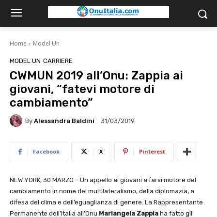
Home
Model Un
MODEL UN
CARRIERE
CWMUN 2019 all’Onu: Zappia ai
giovani, “fatevi motore di
cambiamento”
By
Alessandra Baldini
31/03/2019
Facebook
X
Pinterest
NEW YORK, 30 MARZO – Un appello ai giovani a farsi motore del
cambiamento in nome del multilateralismo, della diplomazia, a
difesa del clima e dell’eguaglianza di genere. La Rappresentante
Permanente dell’Italia all’Onu
Mariangela Zappia
ha fatto gli