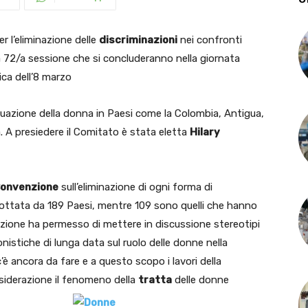
r l’eliminazione delle
discriminazioni
nei confronti
la 72/a sessione che si concluderanno nella giornata
ica dell’8 marzo
tuazione della donna in Paesi come la Colombia, Antigua,
 A presiedere il Comitato è stata eletta
Hilary
onvenzione
sull’eliminazione di ogni forma di
dottata da 189 Paesi, mentre 109 sono quelli che hanno
enzione ha permesso di mettere in discussione stereotipi
nistiche di lunga data sul ruolo delle donne nella
è ancora da fare e a questo scopo i lavori della
iderazione il fenomeno della
tratta
delle donne