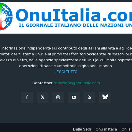
di informazione indipendente sul contributo degli italiani alla vita e agli ide
iatori del “Sistema Onu” e al primo tra i fornitori occidentali di “caschi blu
lazzo di Vetro, nelle agenzie specializzate dell’Onu (di cui molte ospitate 
operazioni di pace e umanitarie in giro per il mondo.
LEGGI TUTTO
Contattaci:
redazione@onuitalia.com
Dalle Sedi
Onu in Italia
Chi s