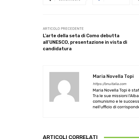
ARTICOLO PRECEDENTE
L’arte della seta di Como debutta
all’UNESCO, presentazione in vista di
candidatura
Maria Novella Topi
https://onuitalia.com
Maria Novella Topi è sta
Tra le sue missioni l'Alb
comunismo e le successive
nell'ufficio di corrispon
ARTICOLI CORRELATI