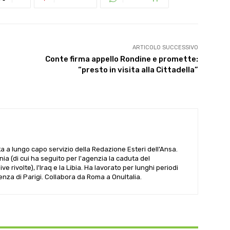
ARTICOLO SUCCESSIVO
Conte firma appello Rondine e promette:
“presto in visita alla Cittadella”
ta a lungo capo servizio della Redazione Esteri dell'Ansa.
ania (di cui ha seguito per l'agenzia la caduta del
 rivolte), l'Iraq e la Libia. Ha lavorato per lunghi periodi
denza di Parigi. Collabora da Roma a OnuItalia.