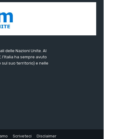
ali delle Nazioni Unite. Al
”, l’Italia ha sempre avuto
sul suo territorio) e nelle
iamo
Scriveteci
Disclaimer