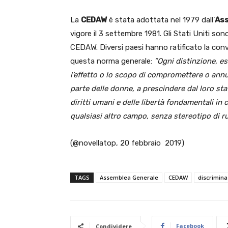
La
CEDAW
è stata adottata nel 1979 dall’
Ass
vigore il 3 settembre 1981. Gli Stati Uniti son
CEDAW. Diversi paesi hanno ratificato la conv
questa norma generale:
”Ogni distinzione, es
l’effetto o lo scopo di compromettere o annul
parte delle donne, a prescindere dal loro sta
diritti umani e delle libertà fondamentali in 
qualsiasi altro campo, senza stereotipo di ru
(@novellatop, 20 febbraio 2019)
TAGS
Assemblea Generale
CEDAW
discrimina
Facebook
Condividere