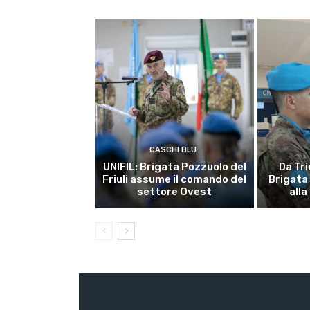
CASCHI BLU
UNIFIL: Brigata Pozzuolo del
Da Tri
Friuli assume il comando del
Brigata
settore Ovest
alla