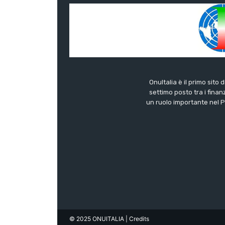
OnuItalia è il primo sito 
settimo posto tra i finanz
un ruolo importante nel Pa
© 2025 ONUITALIA
| Credits