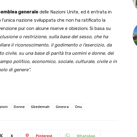
emblea generale
delle Nazioni Unite, ed è entrata in
o l’unica nazione sviluppata che non ha ratificato la
enzione pur con alcune riserve e obiezioni. Si basa su
clusione o restrizione, sulla base del sesso, che ha
lare il riconoscimento, il godimento o l’esercizio, da
to civile, su una base di parità tra uomini e donne, dei
campo politico, economico, sociale, culturale, civile o in
olo di genere”.
zioni
Donne
Gbedemah
Ginevra
Onu
X
Pinterest
WhatsApp