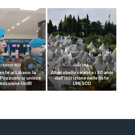
CASCHI BLU
CULTURA
este al Libano: la
Alberobello celebra i 30 anni
 Pozzuolo si unisce
dall’iscrizione nelle liste
 missione Unifil
UNESCO