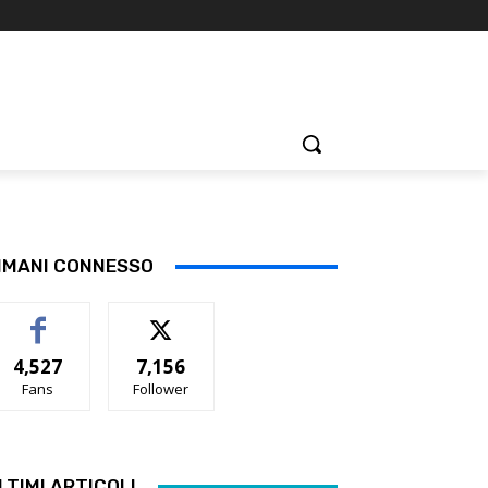
IMANI CONNESSO
4,527
7,156
Fans
Follower
LTIMI ARTICOLI