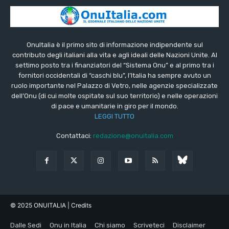
OnuItalia è il primo sito di informazione indipendente sul
contributo degli italiani alla vita e agli ideali delle Nazioni Unite. Al
settimo posto tra i finanziatori del “Sistema Onu” e al primo tra i
fornitori occidentali di “caschi blu”, l’Italia ha sempre avuto un
ruolo importante nel Palazzo di Vetro, nelle agenzie specializzate
dell’Onu (di cui molte ospitate sul suo territorio) e nelle operazioni
di pace e umanitarie in giro per il mondo.
LEGGI TUTTO
Contattaci:
redazione@onuitalia.com
© 2025 ONUITALIA
| Credits
Dalle Sedi
Onu in Italia
Chi siamo
Scriveteci
Disclaimer