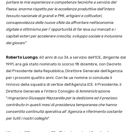
portare le mie esperienze e competenze tecniche a servizio del
Paese, enorme rispetto per le eccellenze produttive dell’intero
tessuto nazionale di grandi e PMI, artigiani e coltivatori,
consapevolezza delle nuove sfide da affrontare nell’economia
digitale e ottimismo per l’ opportunità di far leva sui mercati e i
capitali esteri per accelerare crescita, sviluppo sociale e inclusione
dei giovani”
Roberto Luongo
, 60 anni di cui 36 a servizio dell’ICE, dirigente dal
1991, era già stato nominato lo scorso 18 dicembre, con Decreto
del Presidente della Repubblica, Direttore Generale dell’Agenzia
per i prossimi quattro anni. Con lle ue nomine si conclude il
rinnovo della squadra di vertice dell’Agenzia ICE. Il Presidente, il
Direttore Generale e l’intero Consiglio di Amministrazione
“
ringraziano Giuseppe Mazzarella per la dedizione ed il prezioso
contributo in questi mesi di presidenza temporanea che hanno
consentito continuità operativa all’ Agenzia e riferimento costante
per tutti i nostri colleghi
”.