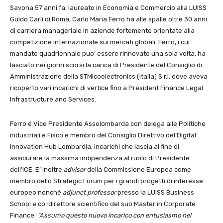
Savona 57 anni fa, laureato in Economia e Commercio alla LUISS
Guido Carli di Roma, Carlo Maria Ferro ha alle spalle oltre 30 anni
di carriera manageriale in aziende fortemente orientate alla
competizione internazionale sui mercati globali. Ferro, i cui
mandato quadriennale puo’ essere rinnovato una sola volta, ha
lasciato nei giorni scorsi la carica di Presidente del Consiglio di
Amministrazione della STMicoelectronics (Italia) S.r.l, dove aveva
ricoperto vari incarichi di vertice fino a President Finance Legal
Infrastructure and Services.
Ferro é Vice Presidente Assolombarda con delega alle Politiche
industriali e Fisco e membro del Consiglio Direttivo del Digital
Innovation Hub Lombardia, incarichi che lascia al fine di
assicurare la massima indipendenza al ruolo di Presidente
dell’ICE. E’ inoltre
advisor
della Commissione Europea come
membro dello Strategic Forum per i grandi progetti di interesse
europeo nonché
adjunct professor
presso la LUISS Business
School e co-direttore scientifico del suo Master in Corporate
Finance.
“Assumo questo nuovo incarico con entusiasmo nel