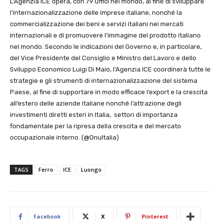
L’Agenzia ICE opera, con 79 uffici nel mondo, al fine di sviluppare
l’internazionalizzazione delle imprese italiane, nonché la
commercializzazione dei beni e servizi italiani nei mercati
internazionali e di promuovere l’immagine del prodotto italiano
nel mondo. Secondo le indicazioni del Governo e, in particolare,
del Vice Presidente del Consiglio e Ministro del Lavoro e dello
Sviluppo Economico Luigi Di Maio, l’Agenzia ICE coordinerà tutte le
strategie e gli strumenti di internazionalizzazione del sistema
Paese, al fine di supportare in modo efficace l’export e la crescita
all’estero delle aziende italiane nonché l’attrazione degli
investimenti diretti esteri in Italia, settori di importanza
fondamentale per la ripresa della crescita e del mercato
occupazionale interno. (@OnuItalia)
TAGS
Ferro
ICE
Luongo
Facebook
X
Pinterest