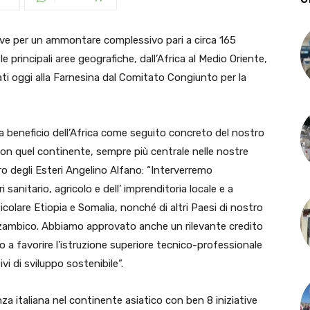
e per un ammontare complessivo pari a circa 165
 le principali aree geografiche, dall’Africa al Medio Oriente,
ati oggi alla Farnesina dal Comitato Congiunto per la
a beneficio dell’Africa come seguito concreto del nostro
con quel continente, sempre più centrale nelle nostre
stro degli Esteri Angelino Alfano: “Interverremo
 sanitario, agricolo e dell’ imprenditoria locale e a
icolare Etiopia e Somalia, nonché di altri Paesi di nostro
ozambico. Abbiamo approvato anche un rilevante credito
to a favorire l’istruzione superiore tecnico-professionale
vi di sviluppo sostenibile”.
za italiana nel continente asiatico con ben 8 iniziative