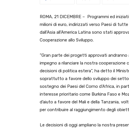
ROMA, 21 DICEMBRE – Programmi ed iniziativ
milioni di euro, indirizzati verso Paesi di tutte
dall’Asia all’America Latina sono stati approv
Cooperazione allo Sviluppo.
“Gran parte dei progetti approvati andranno 
impegno a rilanciare la nostra cooperazione 
decisioni di politica estera”, ha detto il Mini
soprattutto a favore dello sviluppo dei settori
sostegno dei Paesi del Corno d’Africa, in part
interesse prioritario come Burkina Faso e M
d’aiuto a favore del Mali e della Tanzania, vol
per contribuire al raggiungimento degli obietti
Le decisioni di oggi ampliano la nostra presen