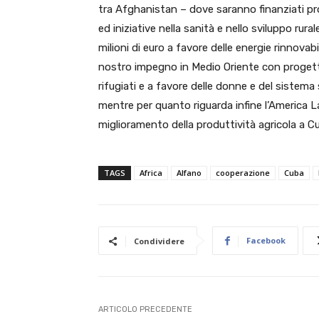
tra Afghanistan – dove saranno finanziati proge
ed iniziative nella sanità e nello sviluppo rur
milioni di euro a favore delle energie rinnov
nostro impegno in Medio Oriente con progetti 
rifugiati e a favore delle donne e del sistema 
mentre per quanto riguarda infine l’America 
miglioramento della produttività agricola a C
TAGS
Africa
Alfano
cooperazione
Cuba
Facebook
Condividere
ARTICOLO PRECEDENTE