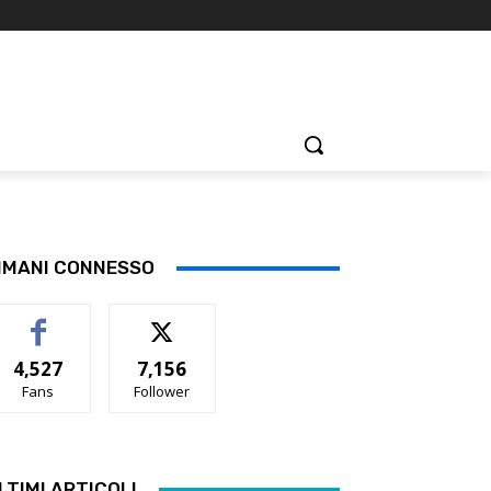
IMANI CONNESSO
4,527
7,156
Fans
Follower
LTIMI ARTICOLI