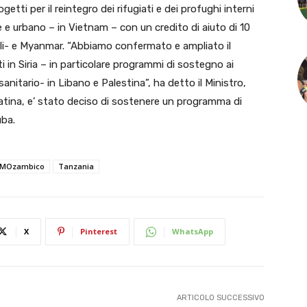
tti per il reintegro dei rifugiati e dei profughi interni
ale e urbano – in Vietnam – con un credito di aiuto di 10
abili- e Myanmar. “Abbiamo confermato e ampliato il
in Siria – in particolare programmi di sostegno ai
sanitario- in Libano e Palestina”, ha detto il Ministro,
Latina, e’ stato deciso di sostenere un programma di
uba.
MOzambico
Tanzania
X
Pinterest
WhatsApp
ARTICOLO SUCCESSIVO