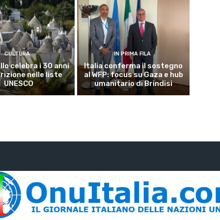
CULTURA
IN PRIMA FILA
lo celebra i 30 anni
Italia conferma il sostegno
crizione nelle liste
al WFP: focus su Gaza e hub
UNESCO
umanitario di Brindisi