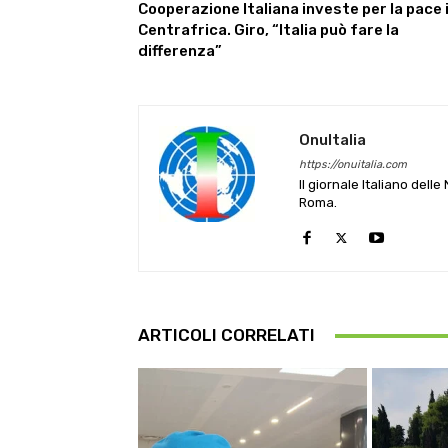
Cooperazione Italiana investe per la pace 
Centrafrica. Giro, “Italia può fare la
differenza”
OnuItalia
https://onuitalia.com
Il giornale Italiano dell
Roma.
ARTICOLI CORRELATI