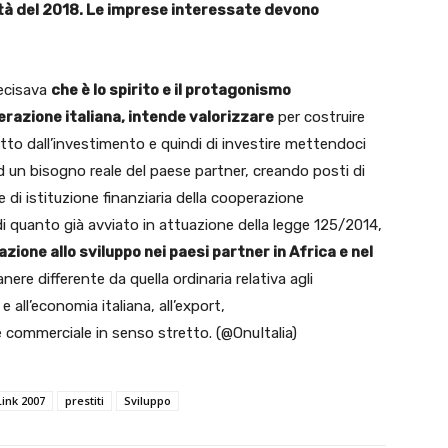
tà del 2018. Le imprese interessate devono
ecisava
che è lo spirito e il protagonismo
perazione italiana, intende valorizzare
per costruire
fitto dall’investimento e quindi di investire mettendoci
 un bisogno reale del paese partner, creando posti di
e di istituzione finanziaria della cooperazione
di quanto già avviato in attuazione della legge 125/2014,
zione allo sviluppo nei paesi partner in Africa e nel
nere differente da quella ordinaria relativa agli
e all’economia italiana, all’export,
ne commerciale in senso stretto. (@OnuItalia)
Link 2007
prestiti
Sviluppo