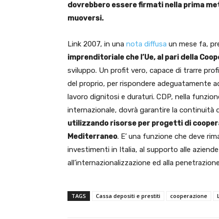
dovrebbero essere firmati nella prima me
muoversi.
Link 2007, in una
nota diffusa
un mese fa, pr
imprenditoriale che l’Ue, al pari della Coo
sviluppo. Un profit vero, capace di trarre pro
del proprio, per rispondere adeguatamente ad
lavoro dignitosi e duraturi. CDP, nella funzion
internazionale, dovrà garantire la continuità 
utilizzando risorse per progetti di coopera
Mediterraneo
. E’ una funzione che deve rima
investimenti in Italia, al supporto alle aziende 
all’internazionalizzazione ed alla penetrazio
TAGS
Cassa depositi e prestiti
cooperazione