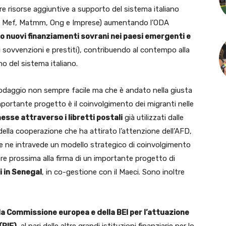
re risorse aggiuntive a supporto del sistema italiano
ics, Mef, Matmm, Ong e Imprese) aumentando l’ODA
o nuovi finanziamenti sovrani nei paesi emergenti e
i sovvenzioni e prestiti), contribuendo al contempo alla
o del sistema italiano.
 rodaggio non sempre facile ma che è andato nella giusta
importante progetto è il coinvolgimento dei migranti nelle
messe attraverso i libretti postali
già utilizzati dalle
della cooperazione che ha attirato l’attenzione dell’AFD,
he ne intravede un modello strategico di coinvolgimento
tre prossima alla firma di un importante progetto di
i in Senegal
, in co-gestione con il Maeci. Sono inoltre
la Commissione europea e della BEI per l’attuazione