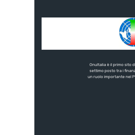
OnuItalia è il primo sito 
settimo posto tra i finanz
un ruolo importante nel Pa