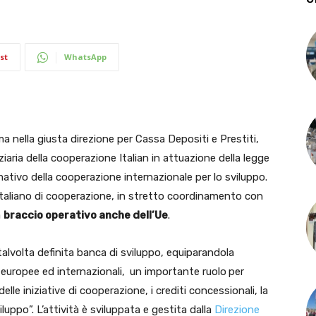
st
WhatsApp
nella giusta direzione per Cassa Depositi e Prestiti,
iaria della cooperazione Italian in attuazione della legge
ativo della cooperazione internazionale per lo sviluppo.
 italiano di cooperazione, in stretto coordinamento con
a
braccio operativo anche dell’Ue
.
talvolta definita banca di sviluppo, equiparandola
e europee ed internazionali,
un importante ruolo
per
i delle iniziative di cooperazione, i crediti concessionali, la
iluppo”. L’attività è sviluppata e gestita dalla
Direzione