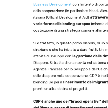
Business Development
con l’intento di porta
della cooperazione (in particolare Maeci, A
italiana (Official Development Aid)
attravers
varie forme di blending europeo
(miscela d
costruzione di una strategia comune all’intern
Si è trattato, in questo primo biennio, di un
direzione e che ha iniziato a dare frutti. Un 
attività di sviluppo con
la gestione delle ri
Diaspore. Si tratta di una novità nel sistema 
Agenzia Francese per lo Sviluppo e dell’Ue c
delle diaspore nella cooperazione. CDP è inol
blending Ue per il
rinserimento dei migrant
pronti un’altra decina di progetti.
CDP è anche uno dei “bracci operativi” del