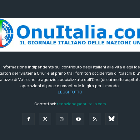
di informazione indipendente sul contributo degli italiani alla vita e agli ide
iatori del “Sistema Onu” e al primo tra i fornitori occidentali di “caschi blu
lazzo di Vetro, nelle agenzie specializzate dell’Onu (di cui molte ospitate 
operazioni di pace e umanitarie in giro per il mondo.
LEGGI TUTTO
Contattaci:
redazione@onuitalia.com