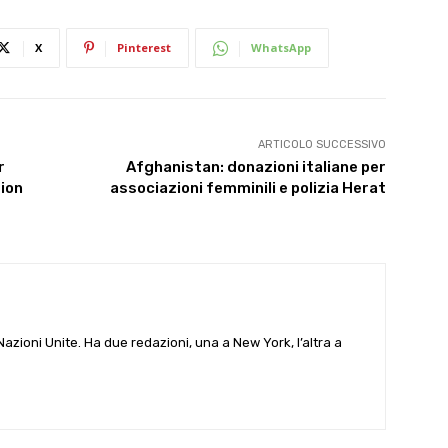
X
Pinterest
WhatsApp
ARTICOLO SUCCESSIVO
r
Afghanistan: donazioni italiane per
tion
associazioni femminili e polizia Herat
e Nazioni Unite. Ha due redazioni, una a New York, l’altra a