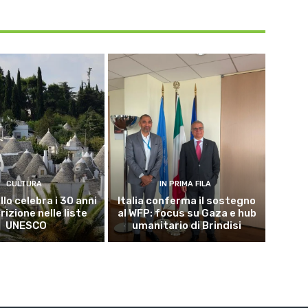
CULTURA
IN PRIMA FILA
lo celebra i 30 anni
Italia conferma il sostegno
crizione nelle liste
al WFP: focus su Gaza e hub
UNESCO
umanitario di Brindisi