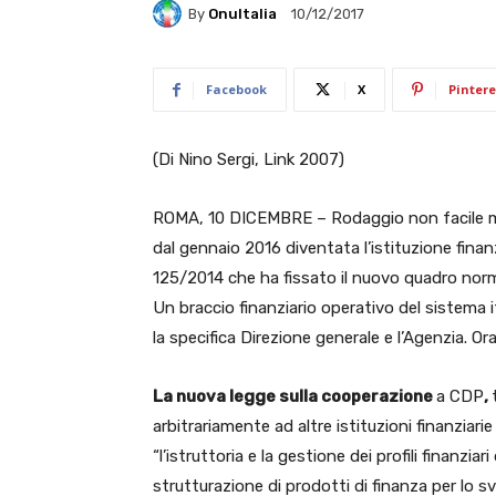
By
OnuItalia
10/12/2017
Facebook
X
Pintere
(Di Nino Sergi, Link 2007)
ROMA, 10 DICEMBRE – Rodaggio non facile ma 
dal gennaio 2016 diventata l’istituzione finanz
125/2014 che ha fissato il nuovo quadro norm
Un braccio finanziario operativo del sistema
la specifica Direzione generale e l’Agenzia. Or
La nuova legge sulla cooperazione
a CDP
,
arbitrariamente ad altre istituzioni finanziari
“l’istruttoria e la gestione dei profili finanziar
strutturazione di prodotti di finanza per lo sv