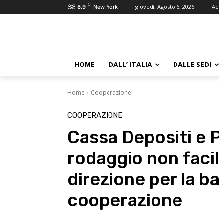
C
giovedì, Agosto 6, 2026
Ac
8.9
New York
HOME
DALL’ ITALIA
DALLE SEDI
Home
Cooperazione
COOPERAZIONE
Cassa Depositi e Pr
rodaggio non facil
direzione per la b
cooperazione