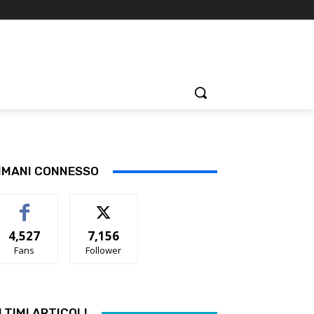
IMANI CONNESSO
4,527
7,156
Fans
Follower
LTIMI ARTICOLI