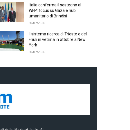
Italia conferma il sostegno al
WFP: focus su Gaza e hub
umanitario di Brindisi
30/07/2026
Il sistema ricerca di Trieste e del
Friuli in vetrina in ottobre a New
York
30/07/2026
ali delle Nazioni Unite. Al