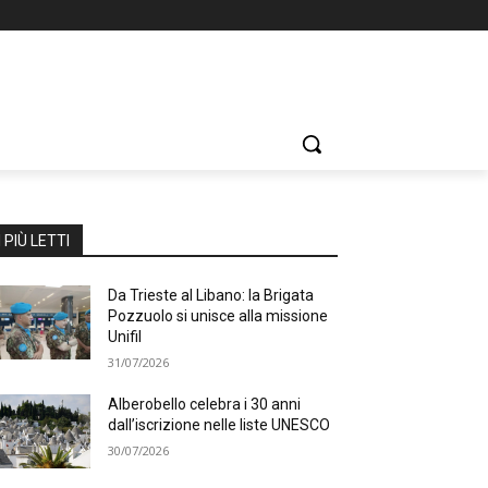
I PIÙ LETTI
Da Trieste al Libano: la Brigata
Pozzuolo si unisce alla missione
Unifil
31/07/2026
Alberobello celebra i 30 anni
dall’iscrizione nelle liste UNESCO
30/07/2026