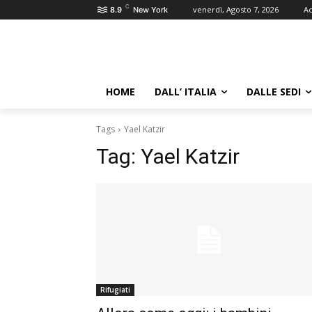
C
venerdì, Agosto 7, 2026
Ac
8.9
New York
HOME
DALL’ ITALIA
DALLE SEDI
Tags
Yael Katzir
Tag:
Yael Katzir
Rifugiati