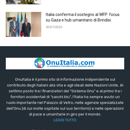
Italia conferma il sostegno al WFP: focus
su Gaza e hub umanitario di Brindisi
30/07/2026
OnuItalia è il primo sito di informazione indipendente sul
contributo degli italiani alla vita e agli ideali delle Nazioni Unite. Al
settimo posto tra i finanziatori del “Sistema Onu” e al primo tra i
fornitori occidentali di “caschi blu”, l’Italia ha sempre avuto un
ruolo importante nel Palazzo di Vetro, nelle agenzie specializzate
dell’Onu (di cui molte ospitate sul suo territorio) e nelle operazioni
di pace e umanitarie in giro per il mondo.
LEGGI TUTTO