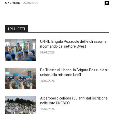
OnuItalia
-
27/06/2024
0
I PIÙ LETTI
UNIFIL: Brigata Pozzuolo del Friuli assume
il comando del settore Ovest
08/08/2026
Da Trieste al Libano: la Brigata Pozzuolo si
unisce alla missione Unifil
31/07/2026
Alberobello celebra i 30 anni dall’iscrizione
nelle liste UNESCO
30/07/2026