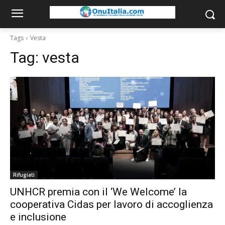
Tags
Vesta
Tag:
vesta
Rifugiati
UNHCR premia con il ‘We Welcome’ la
cooperativa Cidas per lavoro di accoglienza
e inclusione