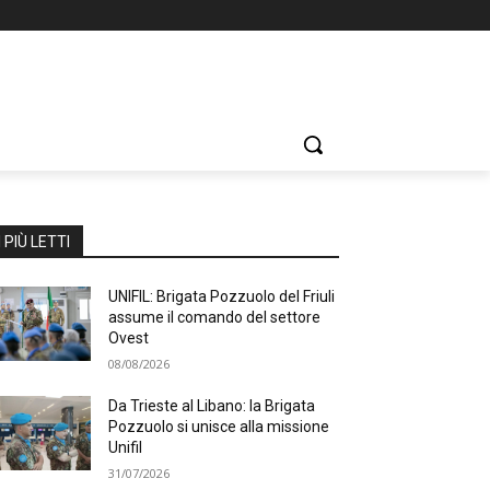
I PIÙ LETTI
UNIFIL: Brigata Pozzuolo del Friuli
assume il comando del settore
Ovest
08/08/2026
Da Trieste al Libano: la Brigata
Pozzuolo si unisce alla missione
Unifil
31/07/2026