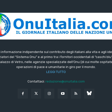
di informazione indipendente sul contributo degli italiani alla vita e agli ide
iatori del “Sistema Onu” e al primo tra i fornitori occidentali di “caschi blu
lazzo di Vetro, nelle agenzie specializzate dell’Onu (di cui molte ospitate 
operazioni di pace e umanitarie in giro per il mondo.
LEGGI TUTTO
Contattaci:
redazione@onuitalia.com