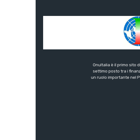
OnuItalia è il primo sito 
settimo posto tra i finanz
un ruolo importante nel Pa