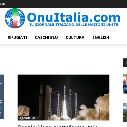
edi
RIFUGIATI
CASCHI BLU
CULTURA
ENGLISH
Agenda 2030