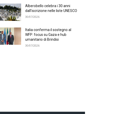
Alberobello celebra i 30 anni
dall’iscrizione nelle liste UNESCO
30/07/2026
Italia conferma il sostegno al
WFP: focus su Gaza e hub
umanitario di Brindisi
30/07/2026