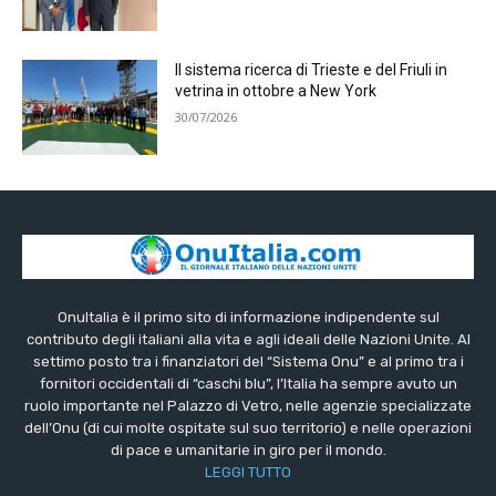
Il sistema ricerca di Trieste e del Friuli in
vetrina in ottobre a New York
30/07/2026
OnuItalia è il primo sito di informazione indipendente sul
contributo degli italiani alla vita e agli ideali delle Nazioni Unite. Al
settimo posto tra i finanziatori del “Sistema Onu” e al primo tra i
fornitori occidentali di “caschi blu”, l’Italia ha sempre avuto un
ruolo importante nel Palazzo di Vetro, nelle agenzie specializzate
dell’Onu (di cui molte ospitate sul suo territorio) e nelle operazioni
di pace e umanitarie in giro per il mondo.
LEGGI TUTTO