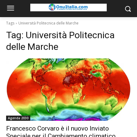
Tags
Università Politecnica delle Marche
Tag:
Università Politecnica
delle Marche
Agenda 2030
Francesco Corvaro è il nuovo Inviato
Speciale per il Cambiamento climatico