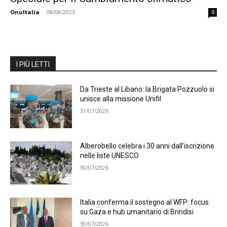
OnuItalia
-
08/08/2023
0
I PIÙ LETTI
Da Trieste al Libano: la Brigata Pozzuolo si
unisce alla missione Unifil
31/07/2026
Alberobello celebra i 30 anni dall’iscrizione
nelle liste UNESCO
30/07/2026
Italia conferma il sostegno al WFP: focus
su Gaza e hub umanitario di Brindisi
30/07/2026