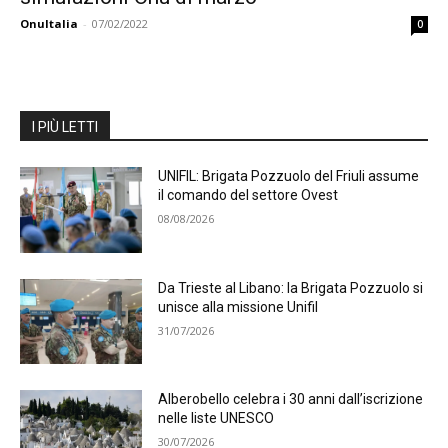
OnuItalia
-
07/02/2022
0
I PIÙ LETTI
UNIFIL: Brigata Pozzuolo del Friuli assume
il comando del settore Ovest
08/08/2026
Da Trieste al Libano: la Brigata Pozzuolo si
unisce alla missione Unifil
31/07/2026
Alberobello celebra i 30 anni dall’iscrizione
nelle liste UNESCO
30/07/2026