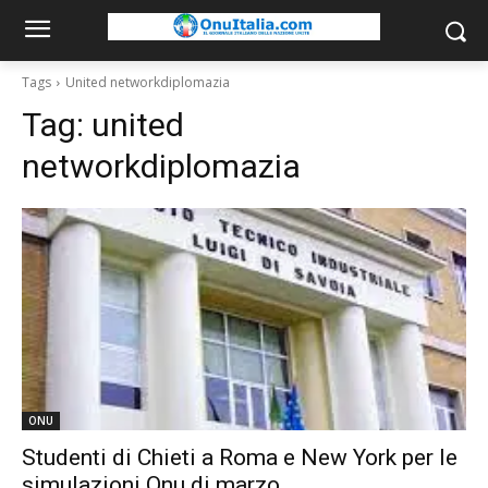
Tags
United networkdiplomazia
Tag:
united
networkdiplomazia
ONU
Studenti di Chieti a Roma e New York per le
simulazioni Onu di marzo