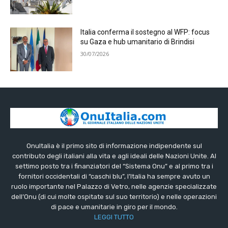
Italia conferma il sostegno al WFP: focus
su Gaza e hub umanitario di Brindisi
30/07/2026
OnuItalia è il primo sito di informazione indipendente sul
contributo degli italiani alla vita e agli ideali delle Nazioni Unite. Al
settimo posto tra i finanziatori del “Sistema Onu” e al primo tra i
fornitori occidentali di “caschi blu”, l’Italia ha sempre avuto un
ruolo importante nel Palazzo di Vetro, nelle agenzie specializzate
dell’Onu (di cui molte ospitate sul suo territorio) e nelle operazioni
di pace e umanitarie in giro per il mondo.
LEGGI TUTTO