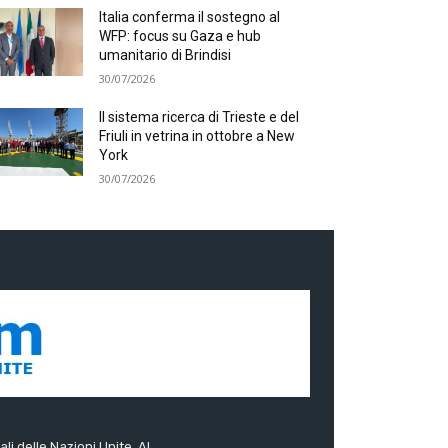
Italia conferma il sostegno al
WFP: focus su Gaza e hub
umanitario di Brindisi
30/07/2026
Il sistema ricerca di Trieste e del
Friuli in vetrina in ottobre a New
York
30/07/2026
ali delle Nazioni Unite. Al