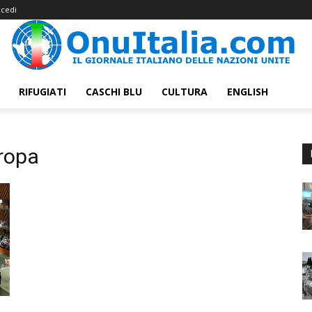
cedi
RIFUGIATI
CASCHI BLU
CULTURA
ENGLISH
ropa