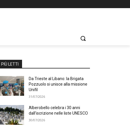
I PIÙ LETTI
Da Trieste al Libano: la Brigata
Pozzuolo si unisce alla missione
Unifil
31/07/2026
Alberobello celebra i 30 anni
dall’iscrizione nelle liste UNESCO
30/07/2026