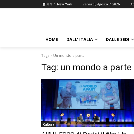
C
venerdì, Agosto 7, 2026
Ac
8.9
New York
HOME
DALL’ ITALIA
DALLE SEDI
Tags
Un mondo a parte
Tag:
un mondo a parte
Cultura