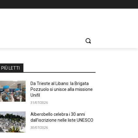
I PIÙ LETTI
Da Trieste al Libano: la Brigata
Pozzuolo si unisce alla missione
Unifil
31/07/2026
Alberobello celebra i 30 anni
dall’iscrizione nelle liste UNESCO
30/07/2026