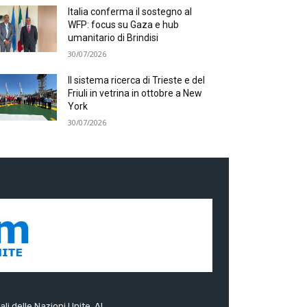
Italia conferma il sostegno al
WFP: focus su Gaza e hub
umanitario di Brindisi
30/07/2026
Il sistema ricerca di Trieste e del
Friuli in vetrina in ottobre a New
York
30/07/2026
ali delle Nazioni Unite. Al