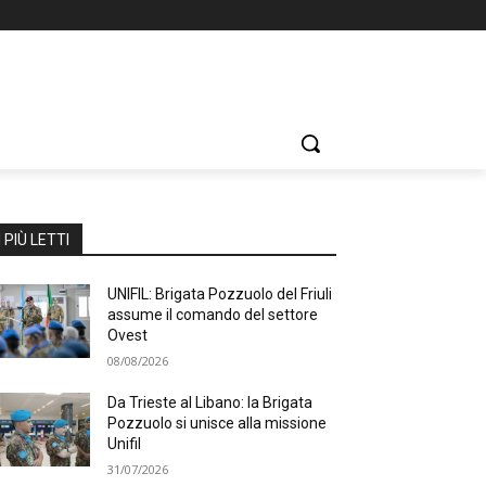
I PIÙ LETTI
UNIFIL: Brigata Pozzuolo del Friuli
assume il comando del settore
Ovest
08/08/2026
Da Trieste al Libano: la Brigata
Pozzuolo si unisce alla missione
Unifil
31/07/2026