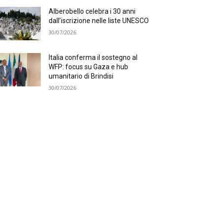
Alberobello celebra i 30 anni
dall’iscrizione nelle liste UNESCO
30/07/2026
Italia conferma il sostegno al
WFP: focus su Gaza e hub
umanitario di Brindisi
30/07/2026