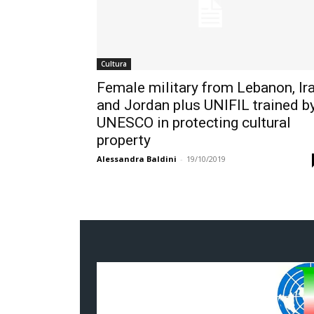
Cultura
Female military from Lebanon, Ir
and Jordan plus UNIFIL trained b
UNESCO in protecting cultural
property
Alessandra Baldini
-
19/10/2019