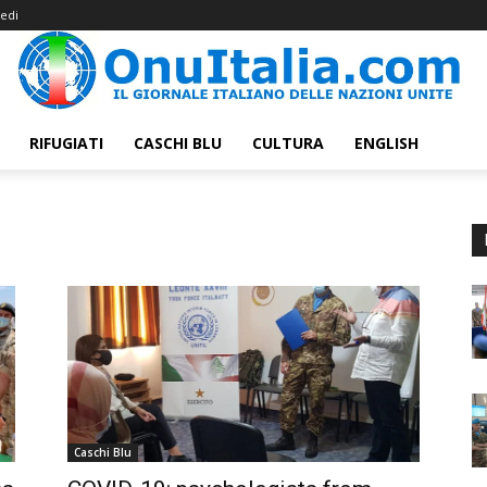
edi
RIFUGIATI
CASCHI BLU
CULTURA
ENGLISH
Caschi Blu