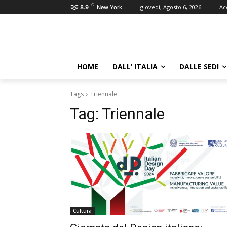
C
giovedì, Agosto 6, 2026
Ac
8.9
New York
HOME
DALL’ ITALIA
DALLE SEDI
Tags
Triennale
Tag:
Triennale
Cultura