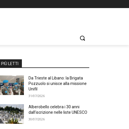
I PIÙ LETTI
Da Trieste al Libano: la Brigata
Pozzuolo si unisce alla missione
Unifil
31/07/2026
Alberobello celebra i 30 anni
dall’iscrizione nelle liste UNESCO
30/07/2026