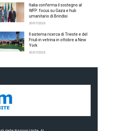
Italia conferma il sostegno al
WFP: focus su Gaza e hub
umanitario di Brindisi
30/07/2026
Il sistema ricerca di Trieste e del
Friuli in vetrina in ottobre a New
York
30/07/2026
ali delle Nazioni Unite. Al