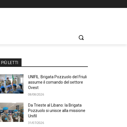
I PIÙ LETTI
UNIFIL: Brigata Pozzuolo del Friuli
assume il comando del settore
Ovest
08/08/2026
Da Trieste al Libano: la Brigata
Pozzuolo si unisce alla missione
Unifil
31/07/2026