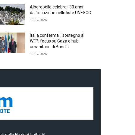
Alberobello celebra i 30 anni
dall’iscrizione nelle liste UNESCO
30/07/2026
Italia conferma il sostegno al
WFP: focus su Gaza e hub
umanitario di Brindisi
30/07/2026
ali delle Nazioni Unite. Al