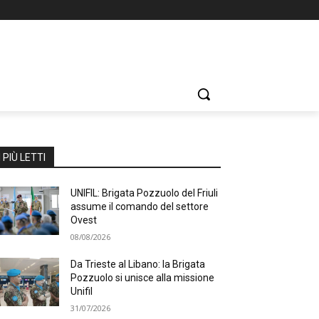
I PIÙ LETTI
UNIFIL: Brigata Pozzuolo del Friuli
assume il comando del settore
Ovest
08/08/2026
Da Trieste al Libano: la Brigata
Pozzuolo si unisce alla missione
Unifil
31/07/2026