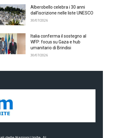
Alberobello celebra i 30 anni
dall’iscrizione nelle liste UNESCO
30/07/2026
Italia conferma il sostegno al
WFP: focus su Gaza e hub
umanitario di Brindisi
30/07/2026
ali delle Nazioni Unite. Al