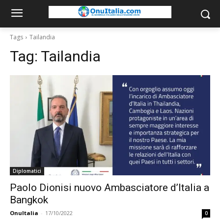
Tags
Tailandia
Tag:
Tailandia
Diplomatici
Paolo Dionisi nuovo Ambasciatore d’Italia a
Bangkok
OnuItalia
-
17/10/2022
0