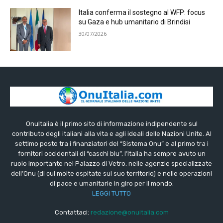
Italia conferma il sostegno al WFP: focus
su Gaza e hub umanitario di Brindisi
30/07/2026
OnuItalia è il primo sito di informazione indipendente sul
contributo degli italiani alla vita e agli ideali delle Nazioni Unite. Al
settimo posto tra i finanziatori del “Sistema Onu” e al primo tra i
fornitori occidentali di “caschi blu”, l’Italia ha sempre avuto un
ruolo importante nel Palazzo di Vetro, nelle agenzie specializzate
dell’Onu (di cui molte ospitate sul suo territorio) e nelle operazioni
di pace e umanitarie in giro per il mondo.
LEGGI TUTTO
Contattaci:
redazione@onuitalia.com