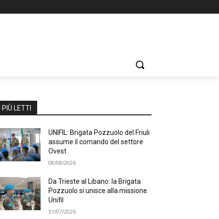
I PIÙ LETTI
UNIFIL: Brigata Pozzuolo del Friuli
assume il comando del settore
Ovest
08/08/2026
Da Trieste al Libano: la Brigata
Pozzuolo si unisce alla missione
Unifil
31/07/2026