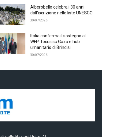
Alberobello celebra i 30 anni
dall’iscrizione nelle liste UNESCO
30/07/2026
Italia conferma il sostegno al
WFP: focus su Gaza e hub
umanitario di Brindisi
30/07/2026
ali delle Nazioni Unite. Al