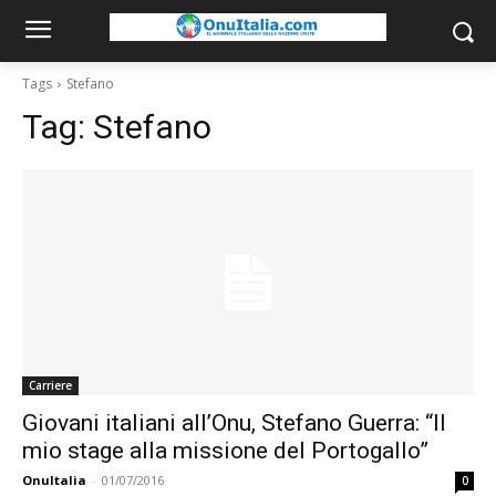
Tags
Stefano
Tag:
Stefano
Carriere
Giovani italiani all’Onu, Stefano Guerra: “Il
mio stage alla missione del Portogallo”
OnuItalia
-
01/07/2016
0