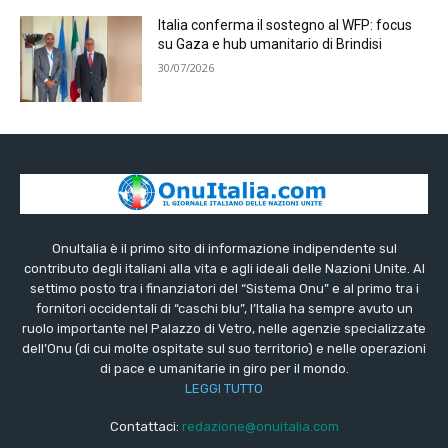
Italia conferma il sostegno al WFP: focus
su Gaza e hub umanitario di Brindisi
30/07/2026
OnuItalia è il primo sito di informazione indipendente sul
contributo degli italiani alla vita e agli ideali delle Nazioni Unite. Al
settimo posto tra i finanziatori del “Sistema Onu” e al primo tra i
fornitori occidentali di “caschi blu”, l’Italia ha sempre avuto un
ruolo importante nel Palazzo di Vetro, nelle agenzie specializzate
dell’Onu (di cui molte ospitate sul suo territorio) e nelle operazioni
di pace e umanitarie in giro per il mondo.
LEGGI TUTTO
Contattaci:
redazione@onuitalia.com