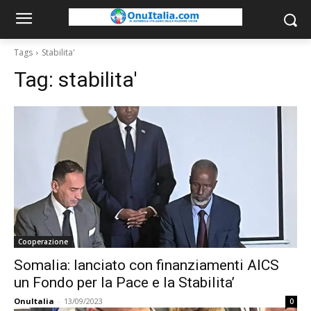
Tags
Stabilita'
Tag:
stabilita'
Cooperazione
Somalia: lanciato con finanziamenti AICS
un Fondo per la Pace e la Stabilita’
OnuItalia
-
13/09/2023
0