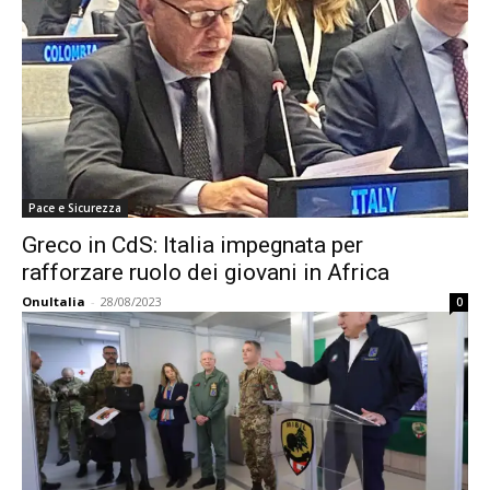
Pace e Sicurezza
Greco in CdS: Italia impegnata per
rafforzare ruolo dei giovani in Africa
OnuItalia
-
28/08/2023
0