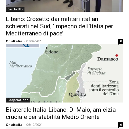
Caschi Blu
Libano: Crosetto dai militari italiani
schierati nel Sud, ‘Impegno dell’Italia per
Mediterraneo di pace’
OnuItalia
-
07/04/2023
0
Cooperazione
Bilaterale Italia-Libano: Di Maio, amicizia
cruciale per stabilità Medio Oriente
OnuItalia
-
06/12/2021
0