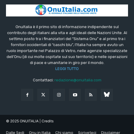
OnuItalia è il primo sito di informazione indipendente sul
contributo degli italiani alla vita e agli ideali delle Nazioni Unite. Al
settimo posto tra i finanziatori del “Sistema Onu” e al primo tra i
fornitori occidentali di “caschi blu”, l’Italia ha sempre avuto un
ruolo importante nel Palazzo di Vetro, nelle agenzie specializzate
dell’Onu (di cui molte ospitate sul suo territorio) e nelle operazioni
di pace e umanitarie in giro per il mondo.
LEGGI TUTTO
Contattaci:
redazione@onuitalia.com
© 2025 ONUITALIA
| Credits
Dalle Sedi
Onu in Italia
Chi siamo
Scriveteci
Disclaimer