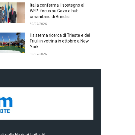
Italia conferma il sostegno al
WFP: focus su Gaza e hub
umanitario di Brindisi
30/07/2026
Il sistema ricerca di Trieste e del
Friuli in vetrina in ottobre a New
York
30/07/2026
ali delle Nazioni Unite. Al