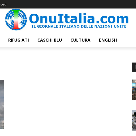
cedi
RIFUGIATI
CASCHI BLU
CULTURA
ENGLISH
e