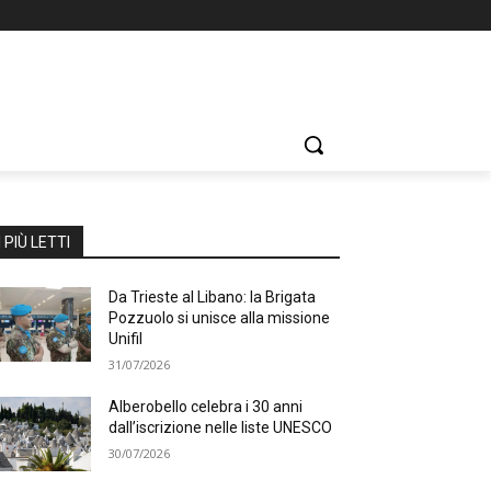
I PIÙ LETTI
Da Trieste al Libano: la Brigata
Pozzuolo si unisce alla missione
Unifil
31/07/2026
Alberobello celebra i 30 anni
dall’iscrizione nelle liste UNESCO
30/07/2026