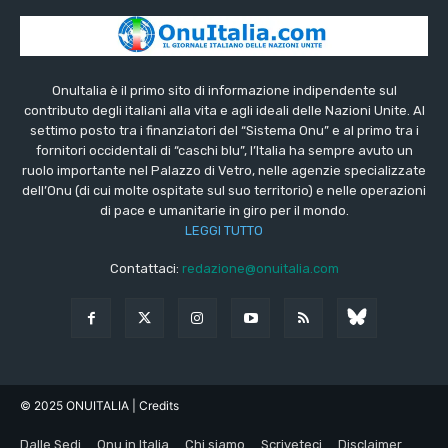
OnuItalia è il primo sito di informazione indipendente sul
contributo degli italiani alla vita e agli ideali delle Nazioni Unite. Al
settimo posto tra i finanziatori del “Sistema Onu” e al primo tra i
fornitori occidentali di “caschi blu”, l’Italia ha sempre avuto un
ruolo importante nel Palazzo di Vetro, nelle agenzie specializzate
dell’Onu (di cui molte ospitate sul suo territorio) e nelle operazioni
di pace e umanitarie in giro per il mondo.
LEGGI TUTTO
Contattaci:
redazione@onuitalia.com
© 2025 ONUITALIA
| Credits
Dalle Sedi
Onu in Italia
Chi siamo
Scriveteci
Disclaimer