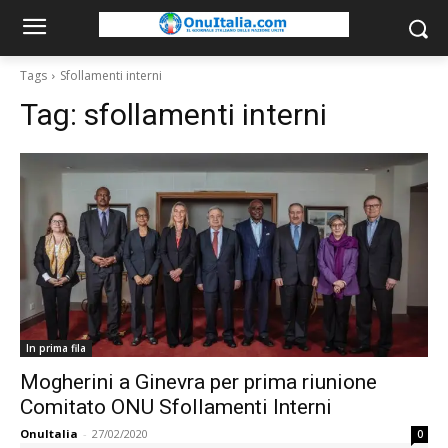
Tags
Sfollamenti interni
Tag:
sfollamenti interni
In prima fila
Mogherini a Ginevra per prima riunione
Comitato ONU Sfollamenti Interni
OnuItalia
-
27/02/2020
0