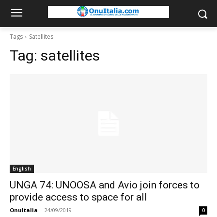
Tags
Satellites
Tag:
satellites
English
UNGA 74: UNOOSA and Avio join forces to
provide access to space for all
OnuItalia
-
24/09/2019
0