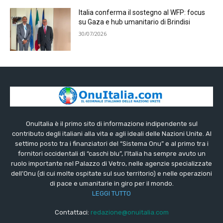
Italia conferma il sostegno al WFP: focus
su Gaza e hub umanitario di Brindisi
30/07/2026
OnuItalia è il primo sito di informazione indipendente sul
contributo degli italiani alla vita e agli ideali delle Nazioni Unite. Al
settimo posto tra i finanziatori del “Sistema Onu” e al primo tra i
fornitori occidentali di “caschi blu”, l’Italia ha sempre avuto un
ruolo importante nel Palazzo di Vetro, nelle agenzie specializzate
dell’Onu (di cui molte ospitate sul suo territorio) e nelle operazioni
di pace e umanitarie in giro per il mondo.
LEGGI TUTTO
Contattaci:
redazione@onuitalia.com