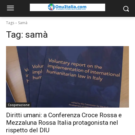
Tags
Samà
Tag:
samà
Cooperazione
Diritti umani: a Conferenza Croce Rossa e
Mezzaluna Rossa Italia protagonista nel
rispetto del DIU