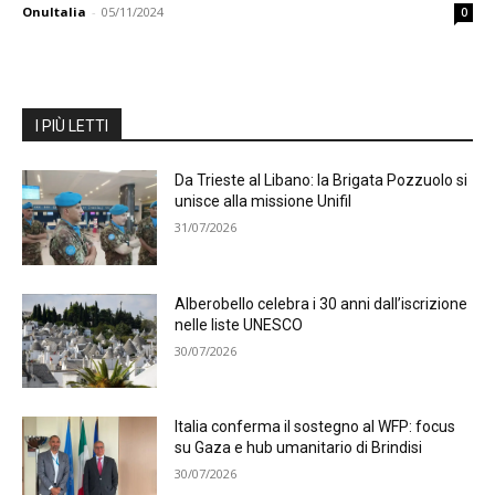
OnuItalia
-
05/11/2024
0
I PIÙ LETTI
Da Trieste al Libano: la Brigata Pozzuolo si
unisce alla missione Unifil
31/07/2026
Alberobello celebra i 30 anni dall’iscrizione
nelle liste UNESCO
30/07/2026
Italia conferma il sostegno al WFP: focus
su Gaza e hub umanitario di Brindisi
30/07/2026