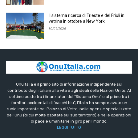
Il sistema ricerca di Trieste e del Friuli in
vetrina in ottobre a New York
30/07/2026
OnuItalia è il primo sito di informazione indipendente sul
contributo degli italiani alla vita e agli ideali delle Nazioni Unite. Al
settimo posto tra i finanziatori del “Sistema Onu” e al primo tra i
fornitori occidentali di “caschi blu”, l’Italia ha sempre avuto un
ruolo importante nel Palazzo di Vetro, nelle agenzie specializzate
dell’Onu (di cui molte ospitate sul suo territorio) e nelle operazioni
di pace e umanitarie in giro per il mondo.
LEGGI TUTTO