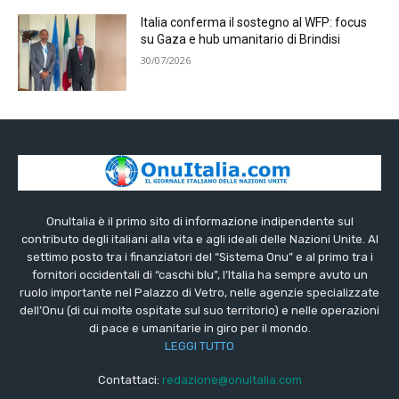
Italia conferma il sostegno al WFP: focus
su Gaza e hub umanitario di Brindisi
30/07/2026
OnuItalia è il primo sito di informazione indipendente sul
contributo degli italiani alla vita e agli ideali delle Nazioni Unite. Al
settimo posto tra i finanziatori del “Sistema Onu” e al primo tra i
fornitori occidentali di “caschi blu”, l’Italia ha sempre avuto un
ruolo importante nel Palazzo di Vetro, nelle agenzie specializzate
dell’Onu (di cui molte ospitate sul suo territorio) e nelle operazioni
di pace e umanitarie in giro per il mondo.
LEGGI TUTTO
Contattaci:
redazione@onuitalia.com